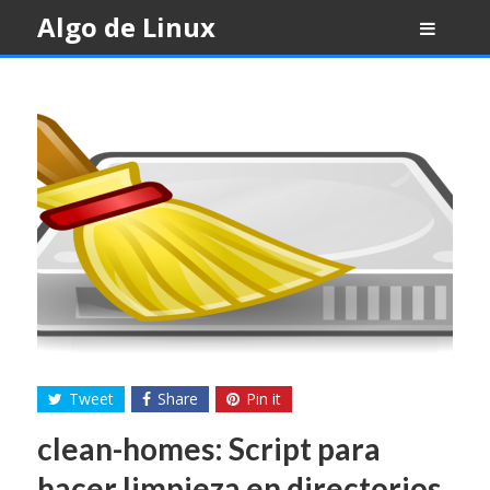
Skip
Algo de Linux
to
content
Tweet
Share
Pin it
clean-homes: Script para
hacer limpieza en directorios