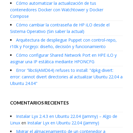
Cómo automatizar la actualización de tus
contenedores Docker con Watchtower y Docker
Compose
Cómo cambiar la contraseña de HP iLO desde el
Sistema Operativo (Sin saber la actual)
Arquitectura de despliegue Puppet con control-repo,
r10k y Forgejo: diseño, decisión y funcionamiento
Cómo configurar Shared Network Port en HPE iLO y
asignar una IP estática mediante HPONCFG
Error "libc6(AMD64) refuses to install: "dpkg-divert:
error: cannot divert directories al actualizar Ubuntu 22.04 a
Ubuntu 24.04"
COMENTARIOS RECIENTES
Instalar Lyx 2.4.3 en Ubuntu 22.04 (Jammy) – Algo de
Linux
en
Instalar Lyx en Ubuntu 22.04 (Jammy)
Migrar el almacenamiento de un contenedor a