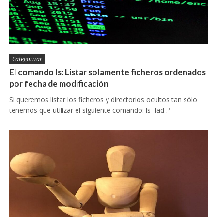
Categorizar
El comando ls: Listar solamente ficheros ordenados
por fecha de modificación
Si queremos listar los ficheros y directorios ocultos tan sólo
tenemos que utilizar el siguiente comando: ls -lad .*