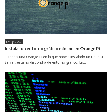
Categorizar
Instalar un entorno gráfico mínimo en Orange Pi
Si tenéis una Orange Pi en la que habéis instalado un Ubuntu
Server, ésta no dispondrá de entorno gráfico. En…