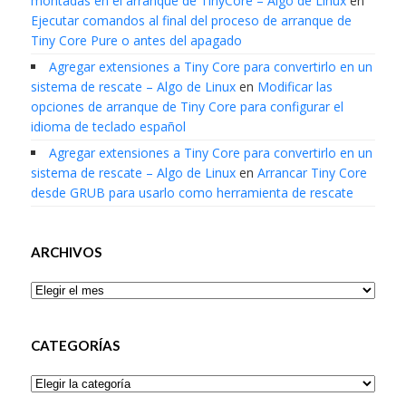
montadas en el arranque de TinyCore – Algo de Linux
en
Ejecutar comandos al final del proceso de arranque de
Tiny Core Pure o antes del apagado
Agregar extensiones a Tiny Core para convertirlo en un
sistema de rescate – Algo de Linux
en
Modificar las
opciones de arranque de Tiny Core para configurar el
idioma de teclado español
Agregar extensiones a Tiny Core para convertirlo en un
sistema de rescate – Algo de Linux
en
Arrancar Tiny Core
desde GRUB para usarlo como herramienta de rescate
ARCHIVOS
Archivos
CATEGORÍAS
Categorías