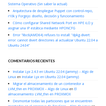
Sistema Operativo (Sin saber la actual)
Arquitectura de despliegue Puppet con control-repo,
r10k y Forgejo: diseño, decisión y funcionamiento
Cómo configurar Shared Network Port en HPE iLO y
asignar una IP estática mediante HPONCFG
Error "libc6(AMD64) refuses to install: "dpkg-divert:
error: cannot divert directories al actualizar Ubuntu 22.04 a
Ubuntu 24.04"
COMENTARIOS RECIENTES
Instalar Lyx 2.4.3 en Ubuntu 22.04 (Jammy) – Algo de
Linux
en
Instalar Lyx en Ubuntu 22.04 (Jammy)
Migrar el almacenamiento de un contenedor a
LVM_thin en PROXMOX – Algo de Linux
en
El
almacenamiento LVM_thin en PROXMOX
Desmontar todas las particiones que se encuentren