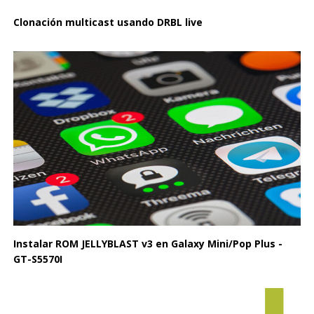
Clonación multicast usando DRBL live
Instalar ROM JELLYBLAST v3 en Galaxy Mini/Pop Plus -
GT-S5570I