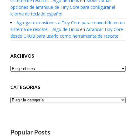
sistema de rescate – Algo de Linux
en
Modificar las
opciones de arranque de Tiny Core para configurar el
idioma de teclado español
Agregar extensiones a Tiny Core para convertirlo en un
sistema de rescate – Algo de Linux
en
Arrancar Tiny Core
desde GRUB para usarlo como herramienta de rescate
ARCHIVOS
Archivos
CATEGORÍAS
Categorías
Popular Posts