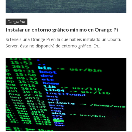
Categorizar
Instalar un entorno gráfico mínimo en Orange Pi
Si tenéis una Orange Pi en la que habéis instalado un Ubuntu
Server, ésta no dispondrá de entorno gráfico. En…