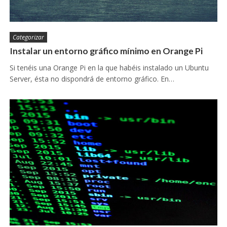
Categorizar
Instalar un entorno gráfico mínimo en Orange Pi
Si tenéis una Orange Pi en la que habéis instalado un Ubuntu
Server, ésta no dispondrá de entorno gráfico. En…