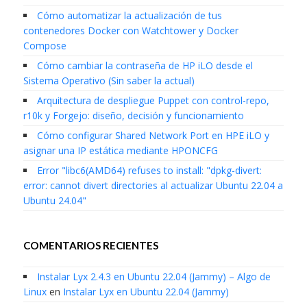
Cómo automatizar la actualización de tus
contenedores Docker con Watchtower y Docker
Compose
Cómo cambiar la contraseña de HP iLO desde el
Sistema Operativo (Sin saber la actual)
Arquitectura de despliegue Puppet con control-repo,
r10k y Forgejo: diseño, decisión y funcionamiento
Cómo configurar Shared Network Port en HPE iLO y
asignar una IP estática mediante HPONCFG
Error "libc6(AMD64) refuses to install: "dpkg-divert:
error: cannot divert directories al actualizar Ubuntu 22.04 a
Ubuntu 24.04"
COMENTARIOS RECIENTES
Instalar Lyx 2.4.3 en Ubuntu 22.04 (Jammy) – Algo de
Linux
en
Instalar Lyx en Ubuntu 22.04 (Jammy)