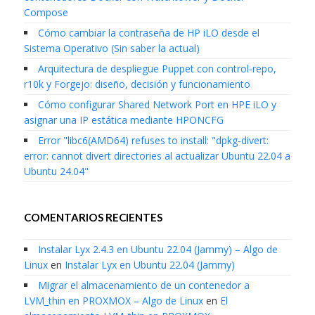
Compose
Cómo cambiar la contraseña de HP iLO desde el
Sistema Operativo (Sin saber la actual)
Arquitectura de despliegue Puppet con control-repo,
r10k y Forgejo: diseño, decisión y funcionamiento
Cómo configurar Shared Network Port en HPE iLO y
asignar una IP estática mediante HPONCFG
Error "libc6(AMD64) refuses to install: "dpkg-divert:
error: cannot divert directories al actualizar Ubuntu 22.04 a
Ubuntu 24.04"
COMENTARIOS RECIENTES
Instalar Lyx 2.4.3 en Ubuntu 22.04 (Jammy) – Algo de
Linux
en
Instalar Lyx en Ubuntu 22.04 (Jammy)
Migrar el almacenamiento de un contenedor a
LVM_thin en PROXMOX – Algo de Linux
en
El