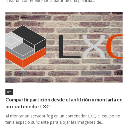
crear un contenedor lxc a partir de una plantilla.…
lxc
Compartir partición desde el anfitrión y montarla en
un contenedor LXC
Al montar un servidor fog en un contenedor LXC, el equipo no
tenía espacio suficiente para alojar las imágenes de…