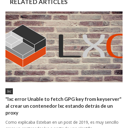
RELATED ARTICLES
lxc
"lxc error Unable to fetch GPG key from keyserver"
al crear un contenedor lxc estando detrás de un
proxy
Como explicaba Esteban en un post de 2019, es muy sencillo