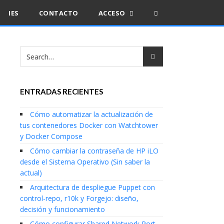
IES
CONTACTO
ACCESO
ENTRADAS RECIENTES
Cómo automatizar la actualización de
tus contenedores Docker con Watchtower
y Docker Compose
Cómo cambiar la contraseña de HP iLO
desde el Sistema Operativo (Sin saber la
actual)
Arquitectura de despliegue Puppet con
control-repo, r10k y Forgejo: diseño,
decisión y funcionamiento
Cómo configurar Shared Network Port