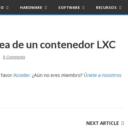
IO
HARDWARE
SOFTWARE
RECURSOS
nea de un contenedor LXC
0 Comments
r favor
Acceder
. ¿Aún no eres miembro?
Únete a nosotros
NEXT ARTICLE