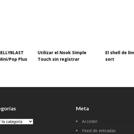
 JELLYBLAST
Utilizar el Nook Simple
El shell de l
Mini/Pop Plus
Touch sin registrar
sort
gorías
Meta
gorías
Acceder
Feed de entradas