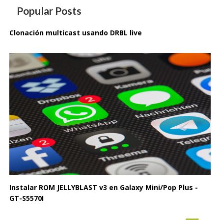
Popular Posts
Clonación multicast usando DRBL live
Instalar ROM JELLYBLAST v3 en Galaxy Mini/Pop Plus -
GT-S5570I