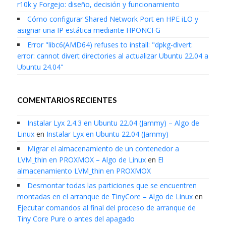
r10k y Forgejo: diseño, decisión y funcionamiento
Cómo configurar Shared Network Port en HPE iLO y
asignar una IP estática mediante HPONCFG
Error "libc6(AMD64) refuses to install: "dpkg-divert:
error: cannot divert directories al actualizar Ubuntu 22.04 a
Ubuntu 24.04"
COMENTARIOS RECIENTES
Instalar Lyx 2.4.3 en Ubuntu 22.04 (Jammy) – Algo de
Linux
en
Instalar Lyx en Ubuntu 22.04 (Jammy)
Migrar el almacenamiento de un contenedor a
LVM_thin en PROXMOX – Algo de Linux
en
El
almacenamiento LVM_thin en PROXMOX
Desmontar todas las particiones que se encuentren
montadas en el arranque de TinyCore – Algo de Linux
en
Ejecutar comandos al final del proceso de arranque de
Tiny Core Pure o antes del apagado