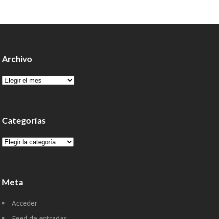
Archivo
Archivo
Categorías
Categorías
Meta
Acceder
Feed de entradas