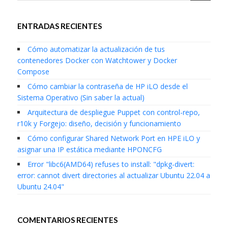
ENTRADAS RECIENTES
Cómo automatizar la actualización de tus
contenedores Docker con Watchtower y Docker
Compose
Cómo cambiar la contraseña de HP iLO desde el
Sistema Operativo (Sin saber la actual)
Arquitectura de despliegue Puppet con control-repo,
r10k y Forgejo: diseño, decisión y funcionamiento
Cómo configurar Shared Network Port en HPE iLO y
asignar una IP estática mediante HPONCFG
Error "libc6(AMD64) refuses to install: "dpkg-divert:
error: cannot divert directories al actualizar Ubuntu 22.04 a
Ubuntu 24.04"
COMENTARIOS RECIENTES