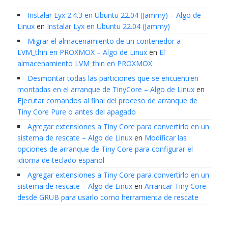
Instalar Lyx 2.4.3 en Ubuntu 22.04 (Jammy) – Algo de
Linux
en
Instalar Lyx en Ubuntu 22.04 (Jammy)
Migrar el almacenamiento de un contenedor a
LVM_thin en PROXMOX – Algo de Linux
en
El
almacenamiento LVM_thin en PROXMOX
Desmontar todas las particiones que se encuentren
montadas en el arranque de TinyCore – Algo de Linux
en
Ejecutar comandos al final del proceso de arranque de
Tiny Core Pure o antes del apagado
Agregar extensiones a Tiny Core para convertirlo en un
sistema de rescate – Algo de Linux
en
Modificar las
opciones de arranque de Tiny Core para configurar el
idioma de teclado español
Agregar extensiones a Tiny Core para convertirlo en un
sistema de rescate – Algo de Linux
en
Arrancar Tiny Core
desde GRUB para usarlo como herramienta de rescate