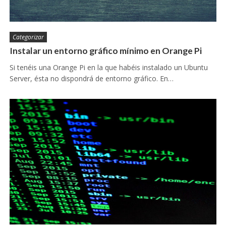
Categorizar
Instalar un entorno gráfico mínimo en Orange Pi
Si tenéis una Orange Pi en la que habéis instalado un Ubuntu
Server, ésta no dispondrá de entorno gráfico. En…