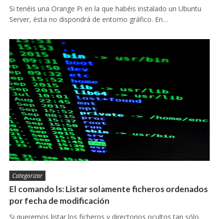
Si tenéis una Orange Pi en la que habéis instalado un Ubuntu
Server, ésta no dispondrá de entorno gráfico. En…
Categorizar
El comando ls: Listar solamente ficheros ordenados
por fecha de modificación
Si queremos listar los ficheros y directorios ocultos tan sólo