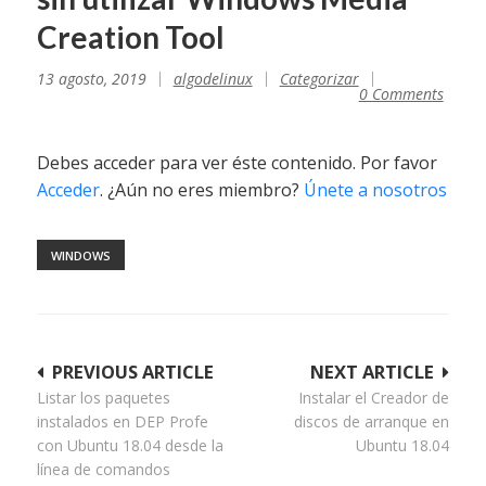
Creation Tool
13 agosto, 2019
algodelinux
Categorizar
0 Comments
Debes acceder para ver éste contenido. Por favor
Acceder
. ¿Aún no eres miembro?
Únete a nosotros
WINDOWS
Navegación
PREVIOUS ARTICLE
NEXT ARTICLE
Listar los paquetes
Instalar el Creador de
de
instalados en DEP Profe
discos de arranque en
entradas
con Ubuntu 18.04 desde la
Ubuntu 18.04
línea de comandos