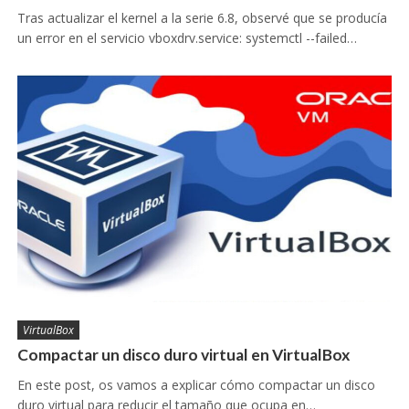
Tras actualizar el kernel a la serie 6.8, observé que se producía
un error en el servicio vboxdrv.service: systemctl --failed…
VirtualBox
Compactar un disco duro virtual en VirtualBox
En este post, os vamos a explicar cómo compactar un disco
duro virtual para reducir el tamaño que ocupa en…