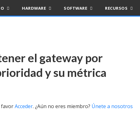
IO
HARDWARE
SOFTWARE
RECURSOS
btener el gateway por
rioridad y su métrica
r favor
Acceder
. ¿Aún no eres miembro?
Únete a nosotros