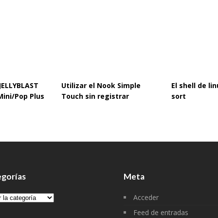
 JELLYBLAST
Utilizar el Nook Simple
El shell de l
Mini/Pop Plus
Touch sin registrar
sort
gorías
Meta
gorías
Acceder
Feed de entradas