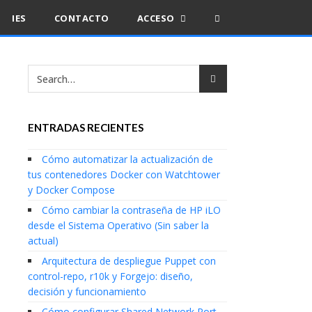
IES
CONTACTO
ACCESO
ENTRADAS RECIENTES
Cómo automatizar la actualización de
tus contenedores Docker con Watchtower
y Docker Compose
Cómo cambiar la contraseña de HP iLO
desde el Sistema Operativo (Sin saber la
actual)
Arquitectura de despliegue Puppet con
control-repo, r10k y Forgejo: diseño,
decisión y funcionamiento
Cómo configurar Shared Network Port