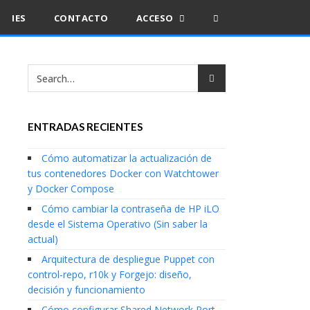
IES
CONTACTO
ACCESO
ENTRADAS RECIENTES
Cómo automatizar la actualización de
tus contenedores Docker con Watchtower
y Docker Compose
Cómo cambiar la contraseña de HP iLO
desde el Sistema Operativo (Sin saber la
actual)
Arquitectura de despliegue Puppet con
control-repo, r10k y Forgejo: diseño,
decisión y funcionamiento
Cómo configurar Shared Network Port