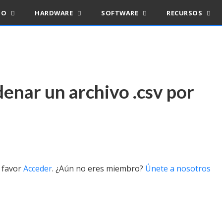
IO
HARDWARE
SOFTWARE
RECURSOS
rdenar un archivo .csv por
r favor
Acceder
. ¿Aún no eres miembro?
Únete a nosotros