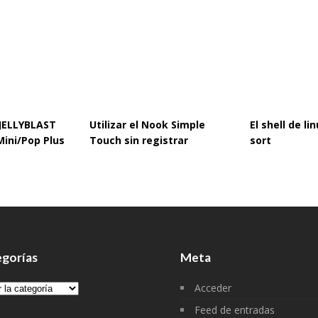
 JELLYBLAST
Utilizar el Nook Simple
El shell de l
Mini/Pop Plus
Touch sin registrar
sort
gorías
Meta
gorías
Acceder
Feed de entradas