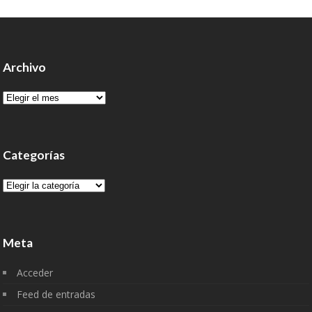
Archivo
Archivo
Categorías
Categorías
Meta
Acceder
Feed de entradas