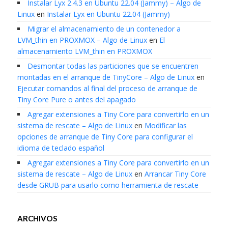
Instalar Lyx 2.4.3 en Ubuntu 22.04 (Jammy) – Algo de
Linux
en
Instalar Lyx en Ubuntu 22.04 (Jammy)
Migrar el almacenamiento de un contenedor a
LVM_thin en PROXMOX – Algo de Linux
en
El
almacenamiento LVM_thin en PROXMOX
Desmontar todas las particiones que se encuentren
montadas en el arranque de TinyCore – Algo de Linux
en
Ejecutar comandos al final del proceso de arranque de
Tiny Core Pure o antes del apagado
Agregar extensiones a Tiny Core para convertirlo en un
sistema de rescate – Algo de Linux
en
Modificar las
opciones de arranque de Tiny Core para configurar el
idioma de teclado español
Agregar extensiones a Tiny Core para convertirlo en un
sistema de rescate – Algo de Linux
en
Arrancar Tiny Core
desde GRUB para usarlo como herramienta de rescate
ARCHIVOS