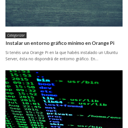
Categorizar
Instalar un entorno gráfico mínimo en Orange Pi
Si tenéis una Orange Pi en la que habéis instalado un Ubuntu
Server, ésta no dispondrá de entorno gráfico. En…