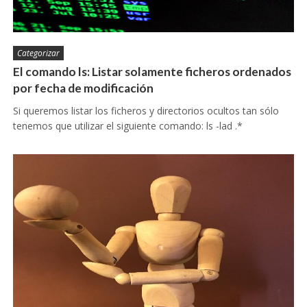
Categorizar
El comando ls: Listar solamente ficheros ordenados
por fecha de modificación
Si queremos listar los ficheros y directorios ocultos tan sólo
tenemos que utilizar el siguiente comando: ls -lad .*