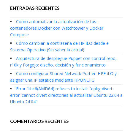
ENTRADAS RECIENTES
Cómo automatizar la actualización de tus
contenedores Docker con Watchtower y Docker
Compose
Cómo cambiar la contraseña de HP iLO desde el
Sistema Operativo (Sin saber la actual)
Arquitectura de despliegue Puppet con control-repo,
r10k y Forgejo: diseño, decisión y funcionamiento
Cómo configurar Shared Network Port en HPE iLO y
asignar una IP estática mediante HPONCFG
Error "libc6(AMD64) refuses to install: "dpkg-divert:
error: cannot divert directories al actualizar Ubuntu 22.04 a
Ubuntu 24.04"
COMENTARIOS RECIENTES