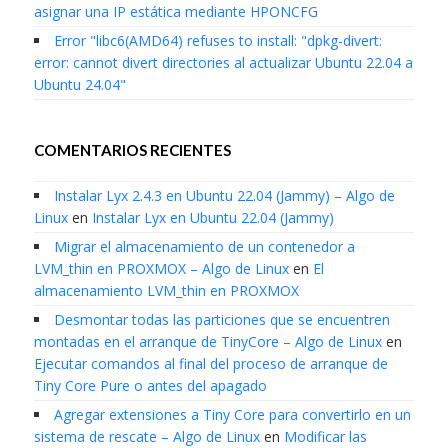
asignar una IP estática mediante HPONCFG
Error "libc6(AMD64) refuses to install: "dpkg-divert:
error: cannot divert directories al actualizar Ubuntu 22.04 a
Ubuntu 24.04"
COMENTARIOS RECIENTES
Instalar Lyx 2.4.3 en Ubuntu 22.04 (Jammy) – Algo de
Linux
en
Instalar Lyx en Ubuntu 22.04 (Jammy)
Migrar el almacenamiento de un contenedor a
LVM_thin en PROXMOX – Algo de Linux
en
El
almacenamiento LVM_thin en PROXMOX
Desmontar todas las particiones que se encuentren
montadas en el arranque de TinyCore – Algo de Linux
en
Ejecutar comandos al final del proceso de arranque de
Tiny Core Pure o antes del apagado
Agregar extensiones a Tiny Core para convertirlo en un
sistema de rescate – Algo de Linux
en
Modificar las