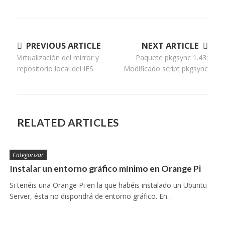
Navegación
PREVIOUS ARTICLE
NEXT ARTICLE
Virtualización del mirror y
Paquete pkgsync 1.43:
de
repositorio local del IES
Modificado script pkgsync
entradas
RELATED ARTICLES
Categorizar
Instalar un entorno gráfico mínimo en Orange Pi
Si tenéis una Orange Pi en la que habéis instalado un Ubuntu
Server, ésta no dispondrá de entorno gráfico. En…