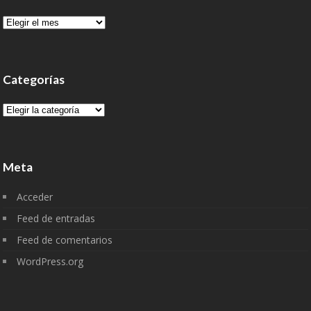
Archivo
Categorías
Categorías
Meta
Acceder
Feed de entradas
Feed de comentarios
WordPress.org