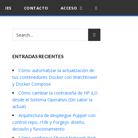
IES
CONTACTO
ACCESO
ENTRADAS RECIENTES
Cómo automatizar la actualización de
tus contenedores Docker con Watchtower
y Docker Compose
Cómo cambiar la contraseña de HP iLO
desde el Sistema Operativo (Sin saber la
actual)
Arquitectura de despliegue Puppet con
control-repo, r10k y Forgejo: diseño,
decisión y funcionamiento
Cómo configurar Shared Network Port