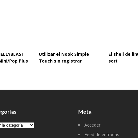
 JELLYBLAST
Utilizar el Nook Simple
El shell de l
Mini/Pop Plus
Touch sin registrar
sort
gorías
Meta
gorías
Acceder
Feed de entradas