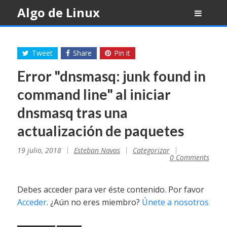
Skip
Algo de Linux
to
content
Tweet
Share
Pin it
Error "dnsmasq: junk found in
command line" al iniciar
dnsmasq tras una
actualización de paquetes
19 julio, 2018
Esteban Navas
Categorizar
0 Comments
Debes acceder para ver éste contenido. Por favor
Acceder
. ¿Aún no eres miembro?
Únete a nosotros