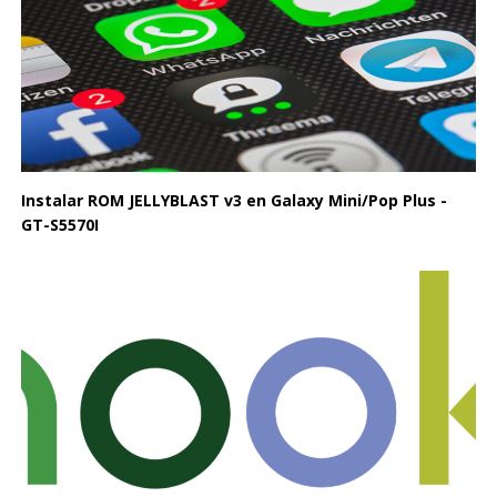
Instalar ROM JELLYBLAST v3 en Galaxy Mini/Pop Plus -
GT-S5570I