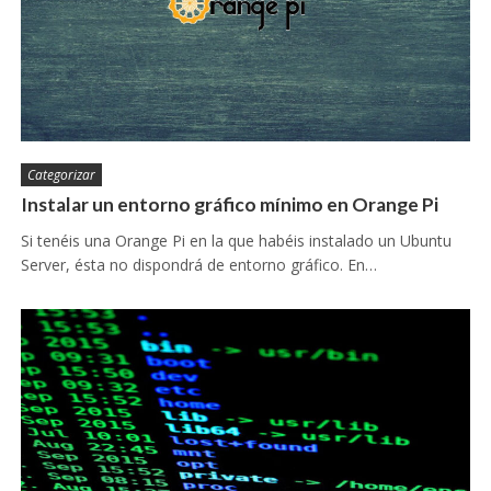
Categorizar
Instalar un entorno gráfico mínimo en Orange Pi
Si tenéis una Orange Pi en la que habéis instalado un Ubuntu
Server, ésta no dispondrá de entorno gráfico. En…