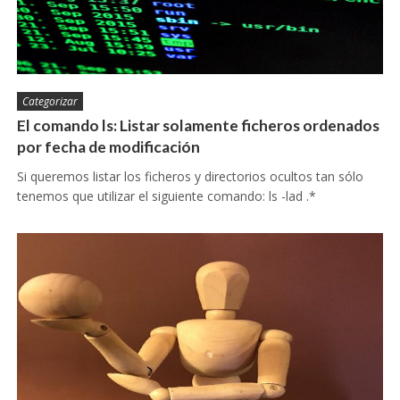
Categorizar
El comando ls: Listar solamente ficheros ordenados
por fecha de modificación
Si queremos listar los ficheros y directorios ocultos tan sólo
tenemos que utilizar el siguiente comando: ls -lad .*