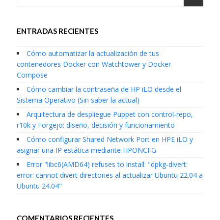
ENTRADAS RECIENTES
Cómo automatizar la actualización de tus
contenedores Docker con Watchtower y Docker
Compose
Cómo cambiar la contraseña de HP iLO desde el
Sistema Operativo (Sin saber la actual)
Arquitectura de despliegue Puppet con control-repo,
r10k y Forgejo: diseño, decisión y funcionamiento
Cómo configurar Shared Network Port en HPE iLO y
asignar una IP estática mediante HPONCFG
Error "libc6(AMD64) refuses to install: "dpkg-divert:
error: cannot divert directories al actualizar Ubuntu 22.04 a
Ubuntu 24.04"
COMENTARIOS RECIENTES