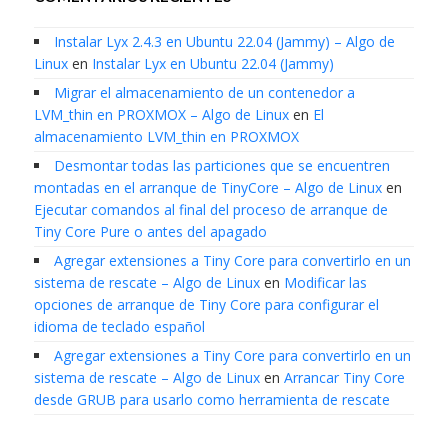
Instalar Lyx 2.4.3 en Ubuntu 22.04 (Jammy) – Algo de
Linux
en
Instalar Lyx en Ubuntu 22.04 (Jammy)
Migrar el almacenamiento de un contenedor a
LVM_thin en PROXMOX – Algo de Linux
en
El
almacenamiento LVM_thin en PROXMOX
Desmontar todas las particiones que se encuentren
montadas en el arranque de TinyCore – Algo de Linux
en
Ejecutar comandos al final del proceso de arranque de
Tiny Core Pure o antes del apagado
Agregar extensiones a Tiny Core para convertirlo en un
sistema de rescate – Algo de Linux
en
Modificar las
opciones de arranque de Tiny Core para configurar el
idioma de teclado español
Agregar extensiones a Tiny Core para convertirlo en un
sistema de rescate – Algo de Linux
en
Arrancar Tiny Core
desde GRUB para usarlo como herramienta de rescate