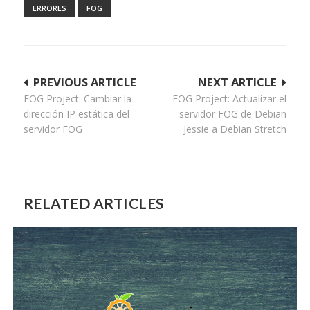
ERRORES
FOG
Navegación
PREVIOUS ARTICLE
NEXT ARTICLE
FOG Project: Cambiar la
FOG Project: Actualizar el
de
dirección IP estática del
servidor FOG de Debian
entradas
servidor FOG
Jessie a Debian Stretch
RELATED ARTICLES