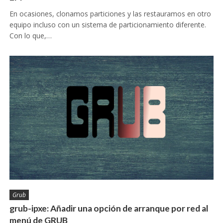
En ocasiones, clonamos particiones y las restauramos en otro
equipo incluso con un sistema de particionamiento diferente.
Con lo que,…
Grub
grub-ipxe: Añadir una opción de arranque por red al
menú de GRUB