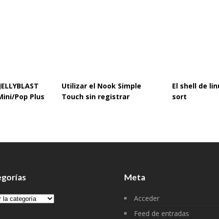
 JELLYBLAST
Utilizar el Nook Simple
El shell de l
Mini/Pop Plus
Touch sin registrar
sort
gorías
Meta
gorías
Acceder
Feed de entradas