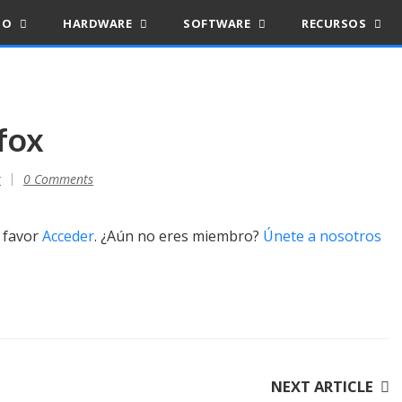
IO
HARDWARE
SOFTWARE
RECURSOS
fox
r
0 Comments
r favor
Acceder
. ¿Aún no eres miembro?
Únete a nosotros
NEXT ARTICLE