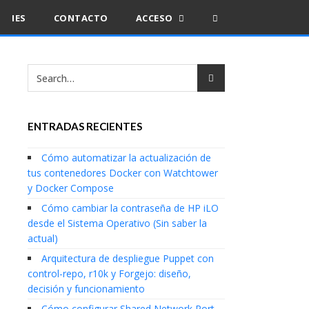
IES
CONTACTO
ACCESO
ENTRADAS RECIENTES
Cómo automatizar la actualización de
tus contenedores Docker con Watchtower
y Docker Compose
Cómo cambiar la contraseña de HP iLO
desde el Sistema Operativo (Sin saber la
actual)
Arquitectura de despliegue Puppet con
control-repo, r10k y Forgejo: diseño,
decisión y funcionamiento
Cómo configurar Shared Network Port