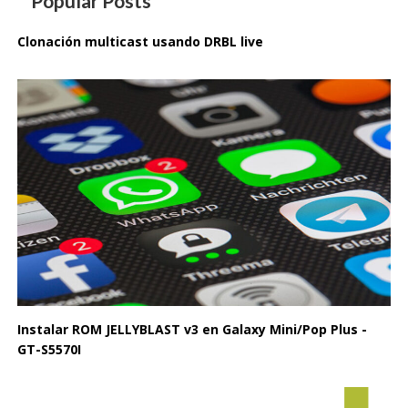
Popular Posts
Clonación multicast usando DRBL live
Instalar ROM JELLYBLAST v3 en Galaxy Mini/Pop Plus -
GT-S5570I