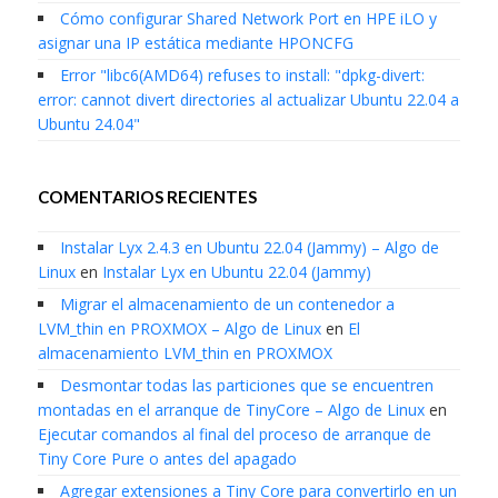
Cómo configurar Shared Network Port en HPE iLO y
asignar una IP estática mediante HPONCFG
Error "libc6(AMD64) refuses to install: "dpkg-divert:
error: cannot divert directories al actualizar Ubuntu 22.04 a
Ubuntu 24.04"
COMENTARIOS RECIENTES
Instalar Lyx 2.4.3 en Ubuntu 22.04 (Jammy) – Algo de
Linux
en
Instalar Lyx en Ubuntu 22.04 (Jammy)
Migrar el almacenamiento de un contenedor a
LVM_thin en PROXMOX – Algo de Linux
en
El
almacenamiento LVM_thin en PROXMOX
Desmontar todas las particiones que se encuentren
montadas en el arranque de TinyCore – Algo de Linux
en
Ejecutar comandos al final del proceso de arranque de
Tiny Core Pure o antes del apagado
Agregar extensiones a Tiny Core para convertirlo en un