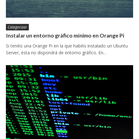
Categorizar
Instalar un entorno gráfico mínimo en Orange Pi
Si tenéis una Orange Pi en la que habéis instalado un Ubuntu
Server, ésta no dispondrá de entorno gráfico. En…