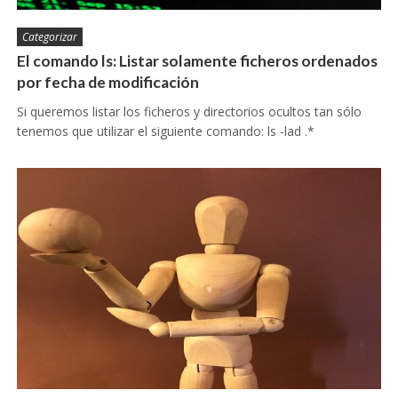
Categorizar
El comando ls: Listar solamente ficheros ordenados
por fecha de modificación
Si queremos listar los ficheros y directorios ocultos tan sólo
tenemos que utilizar el siguiente comando: ls -lad .*