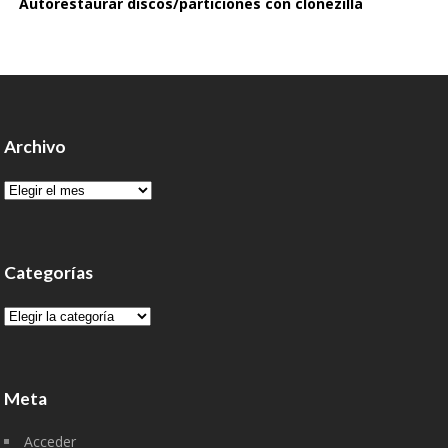
Autorestaurar discos/particiones con clonezilla
Archivo
Archivo
Categorías
Categorías
Meta
Acceder