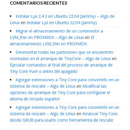
COMENTARIOS RECIENTES
Instalar Lyx 2.4.3 en Ubuntu 22.04 (Jammy) – Algo de
Linux
en
Instalar Lyx en Ubuntu 22.04 (Jammy)
Migrar el almacenamiento de un contenedor a
LVM_thin en PROXMOX – Algo de Linux
en
El
almacenamiento LVM_thin en PROXMOX
Desmontar todas las particiones que se encuentren
montadas en el arranque de TinyCore – Algo de Linux
en
Ejecutar comandos al final del proceso de arranque de
Tiny Core Pure o antes del apagado
Agregar extensiones a Tiny Core para convertirlo en un
sistema de rescate – Algo de Linux
en
Modificar las
opciones de arranque de Tiny Core para configurar el
idioma de teclado español
Agregar extensiones a Tiny Core para convertirlo en un
sistema de rescate – Algo de Linux
en
Arrancar Tiny Core
desde GRUB para usarlo como herramienta de rescate