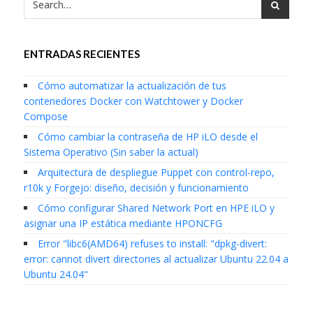
ENTRADAS RECIENTES
Cómo automatizar la actualización de tus
contenedores Docker con Watchtower y Docker
Compose
Cómo cambiar la contraseña de HP iLO desde el
Sistema Operativo (Sin saber la actual)
Arquitectura de despliegue Puppet con control-repo,
r10k y Forgejo: diseño, decisión y funcionamiento
Cómo configurar Shared Network Port en HPE iLO y
asignar una IP estática mediante HPONCFG
Error "libc6(AMD64) refuses to install: "dpkg-divert:
error: cannot divert directories al actualizar Ubuntu 22.04 a
Ubuntu 24.04"