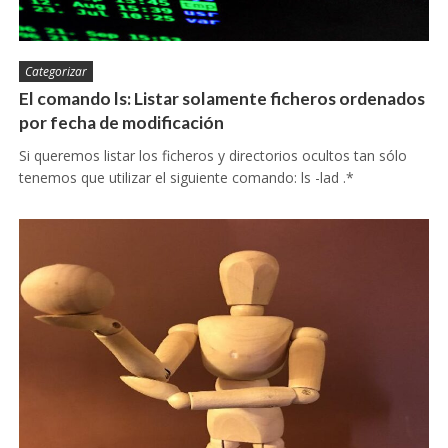
Categorizar
El comando ls: Listar solamente ficheros ordenados
por fecha de modificación
Si queremos listar los ficheros y directorios ocultos tan sólo
tenemos que utilizar el siguiente comando: ls -lad .*