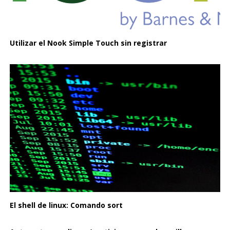
Utilizar el Nook Simple Touch sin registrar
El shell de linux: Comando sort