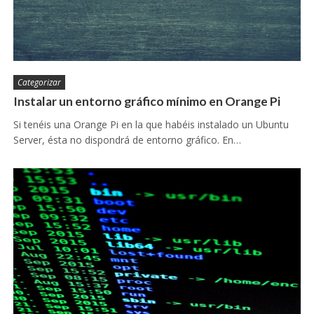
Categorizar
Instalar un entorno gráfico mínimo en Orange Pi
Si tenéis una Orange Pi en la que habéis instalado un Ubuntu
Server, ésta no dispondrá de entorno gráfico. En…