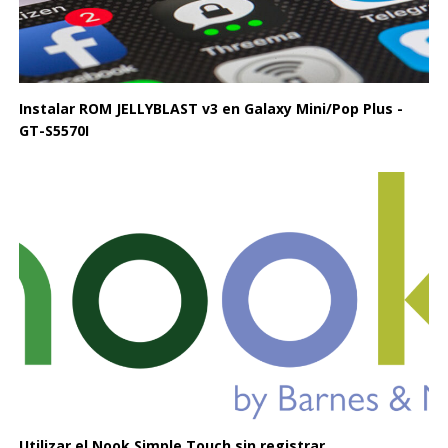
Instalar ROM JELLYBLAST v3 en Galaxy Mini/Pop Plus -
GT-S5570I
Utilizar el Nook Simple Touch sin registrar