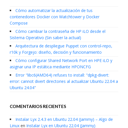
Cómo automatizar la actualización de tus
contenedores Docker con Watchtower y Docker
Compose
Cómo cambiar la contraseña de HP iLO desde el
Sistema Operativo (Sin saber la actual)
Arquitectura de despliegue Puppet con control-repo,
r10k y Forgejo: diseño, decisión y funcionamiento
Cómo configurar Shared Network Port en HPE iLO y
asignar una IP estática mediante HPONCFG
Error "libc6(AMD64) refuses to install: "dpkg-divert:
error: cannot divert directories al actualizar Ubuntu 22.04 a
Ubuntu 24.04"
COMENTARIOS RECIENTES
Instalar Lyx 2.4.3 en Ubuntu 22.04 (Jammy) – Algo de
Linux
en
Instalar Lyx en Ubuntu 22.04 (Jammy)