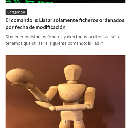
Categorizar
El comando ls: Listar solamente ficheros ordenados
por fecha de modificación
Si queremos listar los ficheros y directorios ocultos tan sólo
tenemos que utilizar el siguiente comando: ls -lad .*