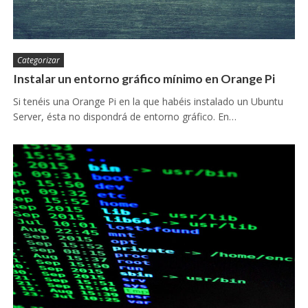
Categorizar
Instalar un entorno gráfico mínimo en Orange Pi
Si tenéis una Orange Pi en la que habéis instalado un Ubuntu
Server, ésta no dispondrá de entorno gráfico. En…