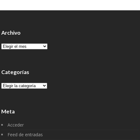
Archivo
Archivo
Categorías
Categorías
Meta
Acceder
Feed de entradas