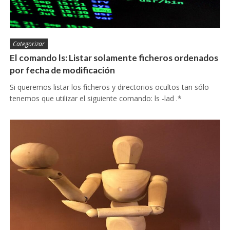
Categorizar
El comando ls: Listar solamente ficheros ordenados
por fecha de modificación
Si queremos listar los ficheros y directorios ocultos tan sólo
tenemos que utilizar el siguiente comando: ls -lad .*