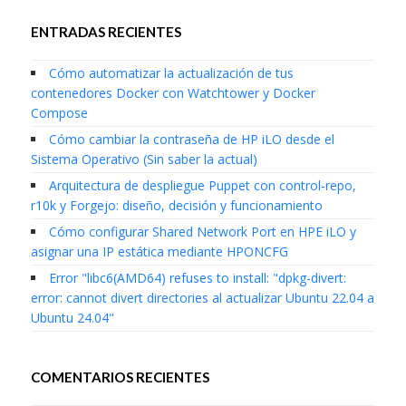
ENTRADAS RECIENTES
Cómo automatizar la actualización de tus
contenedores Docker con Watchtower y Docker
Compose
Cómo cambiar la contraseña de HP iLO desde el
Sistema Operativo (Sin saber la actual)
Arquitectura de despliegue Puppet con control-repo,
r10k y Forgejo: diseño, decisión y funcionamiento
Cómo configurar Shared Network Port en HPE iLO y
asignar una IP estática mediante HPONCFG
Error "libc6(AMD64) refuses to install: "dpkg-divert:
error: cannot divert directories al actualizar Ubuntu 22.04 a
Ubuntu 24.04"
COMENTARIOS RECIENTES