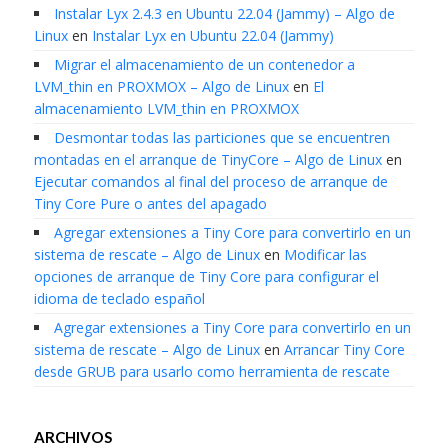
Instalar Lyx 2.4.3 en Ubuntu 22.04 (Jammy) – Algo de
Linux
en
Instalar Lyx en Ubuntu 22.04 (Jammy)
Migrar el almacenamiento de un contenedor a
LVM_thin en PROXMOX – Algo de Linux
en
El
almacenamiento LVM_thin en PROXMOX
Desmontar todas las particiones que se encuentren
montadas en el arranque de TinyCore – Algo de Linux
en
Ejecutar comandos al final del proceso de arranque de
Tiny Core Pure o antes del apagado
Agregar extensiones a Tiny Core para convertirlo en un
sistema de rescate – Algo de Linux
en
Modificar las
opciones de arranque de Tiny Core para configurar el
idioma de teclado español
Agregar extensiones a Tiny Core para convertirlo en un
sistema de rescate – Algo de Linux
en
Arrancar Tiny Core
desde GRUB para usarlo como herramienta de rescate
ARCHIVOS