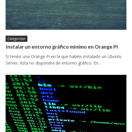
Categorizar
Instalar un entorno gráfico mínimo en Orange Pi
Si tenéis una Orange Pi en la que habéis instalado un Ubuntu
Server, ésta no dispondrá de entorno gráfico. En…