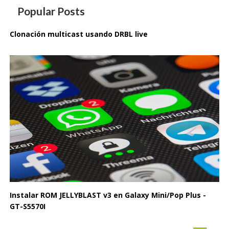
Popular Posts
Clonación multicast usando DRBL live
Instalar ROM JELLYBLAST v3 en Galaxy Mini/Pop Plus -
GT-S5570I