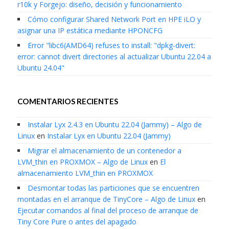
r10k y Forgejo: diseño, decisión y funcionamiento
Cómo configurar Shared Network Port en HPE iLO y
asignar una IP estática mediante HPONCFG
Error "libc6(AMD64) refuses to install: "dpkg-divert:
error: cannot divert directories al actualizar Ubuntu 22.04 a
Ubuntu 24.04"
COMENTARIOS RECIENTES
Instalar Lyx 2.4.3 en Ubuntu 22.04 (Jammy) – Algo de
Linux
en
Instalar Lyx en Ubuntu 22.04 (Jammy)
Migrar el almacenamiento de un contenedor a
LVM_thin en PROXMOX – Algo de Linux
en
El
almacenamiento LVM_thin en PROXMOX
Desmontar todas las particiones que se encuentren
montadas en el arranque de TinyCore – Algo de Linux
en
Ejecutar comandos al final del proceso de arranque de
Tiny Core Pure o antes del apagado