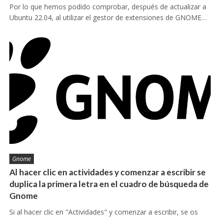
Por lo que hemos podido comprobar, después de actualizar a
Ubuntu 22.04, al utilizar el gestor de extensiones de GNOME…
Gnome
Al hacer clic en actividades y comenzar a escribir se
duplica la primera letra en el cuadro de búsqueda de
Gnome
Si al hacer clic en "Actividades" y comenzar a escribir, se os