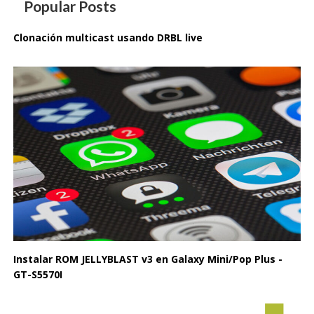
Popular Posts
Clonación multicast usando DRBL live
Instalar ROM JELLYBLAST v3 en Galaxy Mini/Pop Plus -
GT-S5570I