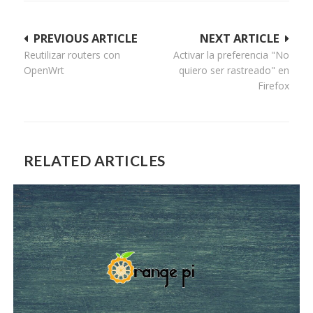
Navegación
PREVIOUS ARTICLE
NEXT ARTICLE
Reutilizar routers con
Activar la preferencia "No
de
OpenWrt
quiero ser rastreado" en
entradas
Firefox
RELATED ARTICLES