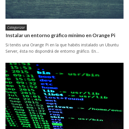
Categorizar
Instalar un entorno gráfico mínimo en Orange Pi
Si tenéis una Orange Pi en la que habéis instalado un Ubuntu
Server, ésta no dispondrá de entorno gráfico. En…