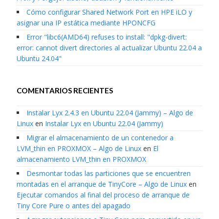
Cómo configurar Shared Network Port en HPE iLO y
asignar una IP estática mediante HPONCFG
Error "libc6(AMD64) refuses to install: "dpkg-divert:
error: cannot divert directories al actualizar Ubuntu 22.04 a
Ubuntu 24.04"
COMENTARIOS RECIENTES
Instalar Lyx 2.4.3 en Ubuntu 22.04 (Jammy) – Algo de
Linux
en
Instalar Lyx en Ubuntu 22.04 (Jammy)
Migrar el almacenamiento de un contenedor a
LVM_thin en PROXMOX – Algo de Linux
en
El
almacenamiento LVM_thin en PROXMOX
Desmontar todas las particiones que se encuentren
montadas en el arranque de TinyCore – Algo de Linux
en
Ejecutar comandos al final del proceso de arranque de
Tiny Core Pure o antes del apagado