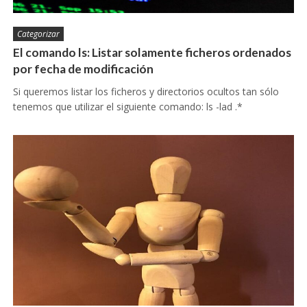
Categorizar
El comando ls: Listar solamente ficheros ordenados
por fecha de modificación
Si queremos listar los ficheros y directorios ocultos tan sólo
tenemos que utilizar el siguiente comando: ls -lad .*