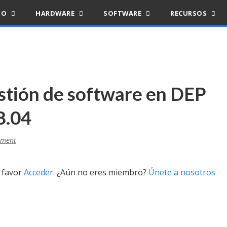
IO
HARDWARE
SOFTWARE
RECURSOS
stión de software en DEP
8.04
ment
r favor
Acceder
. ¿Aún no eres miembro?
Únete a nosotros