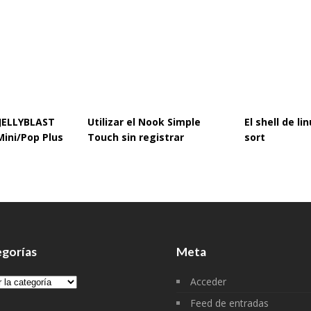
 JELLYBLAST
Utilizar el Nook Simple
El shell de l
Mini/Pop Plus
Touch sin registrar
sort
gorías
Meta
gorías
Acceder
Feed de entradas