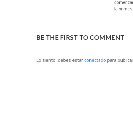
comenzar 
la primer
BE THE FIRST TO COMMENT
Lo siento, debes estar
conectado
para publica