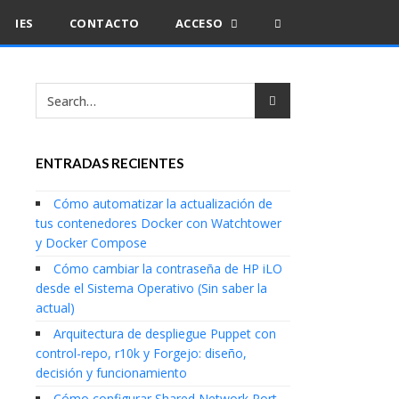
IES
CONTACTO
ACCESO
ENTRADAS RECIENTES
Cómo automatizar la actualización de
tus contenedores Docker con Watchtower
y Docker Compose
Cómo cambiar la contraseña de HP iLO
desde el Sistema Operativo (Sin saber la
actual)
Arquitectura de despliegue Puppet con
control-repo, r10k y Forgejo: diseño,
decisión y funcionamiento
Cómo configurar Shared Network Port