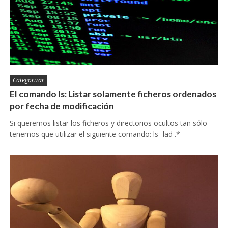
Categorizar
El comando ls: Listar solamente ficheros ordenados
por fecha de modificación
Si queremos listar los ficheros y directorios ocultos tan sólo
tenemos que utilizar el siguiente comando: ls -lad .*