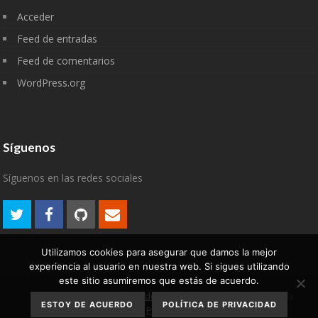
Acceder
Feed de entradas
Feed de comentarios
WordPress.org
Síguenos
Síguenos en las redes sociales
Utilizamos cookies para asegurar que damos la mejor
experiencia al usuario en nuestra web. Si sigues utilizando
este sitio asumiremos que estás de acuerdo.
Aviso Legal
Política de
2007-2022 © algodelinux
ESTOY DE ACUERDO
POLÍTICA DE PRIVACIDAD
privacidad
Política de cookies