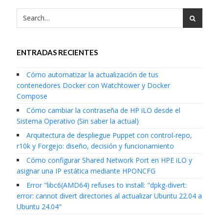
ENTRADAS RECIENTES
Cómo automatizar la actualización de tus
contenedores Docker con Watchtower y Docker
Compose
Cómo cambiar la contraseña de HP iLO desde el
Sistema Operativo (Sin saber la actual)
Arquitectura de despliegue Puppet con control-repo,
r10k y Forgejo: diseño, decisión y funcionamiento
Cómo configurar Shared Network Port en HPE iLO y
asignar una IP estática mediante HPONCFG
Error "libc6(AMD64) refuses to install: "dpkg-divert:
error: cannot divert directories al actualizar Ubuntu 22.04 a
Ubuntu 24.04"