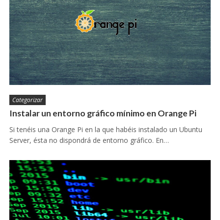
Categorizar
Instalar un entorno gráfico mínimo en Orange Pi
Si tenéis una Orange Pi en la que habéis instalado un Ubuntu
Server, ésta no dispondrá de entorno gráfico. En…