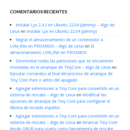
COMENTARIOS RECIENTES
Instalar Lyx 2.4.3 en Ubuntu 22.04 (Jammy) – Algo de
Linux
en
Instalar Lyx en Ubuntu 22.04 (Jammy)
Migrar el almacenamiento de un contenedor a
LVM_thin en PROXMOX – Algo de Linux
en
El
almacenamiento LVM_thin en PROXMOX
Desmontar todas las particiones que se encuentren
montadas en el arranque de TinyCore – Algo de Linux
en
Ejecutar comandos al final del proceso de arranque de
Tiny Core Pure o antes del apagado
Agregar extensiones a Tiny Core para convertirlo en un
sistema de rescate – Algo de Linux
en
Modificar las
opciones de arranque de Tiny Core para configurar el
idioma de teclado español
Agregar extensiones a Tiny Core para convertirlo en un
sistema de rescate – Algo de Linux
en
Arrancar Tiny Core
desde GRUB para usarlo como herramienta de rescate