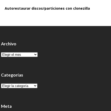
Autorestaurar discos/particiones con clonezilla
Archivo
Archivo
Categorías
Categorías
Meta