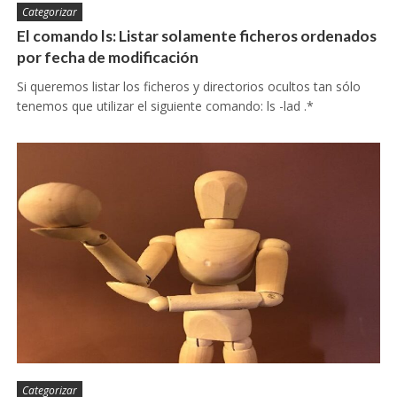
Categorizar
El comando ls: Listar solamente ficheros ordenados
por fecha de modificación
Si queremos listar los ficheros y directorios ocultos tan sólo
tenemos que utilizar el siguiente comando: ls -lad .*
Categorizar