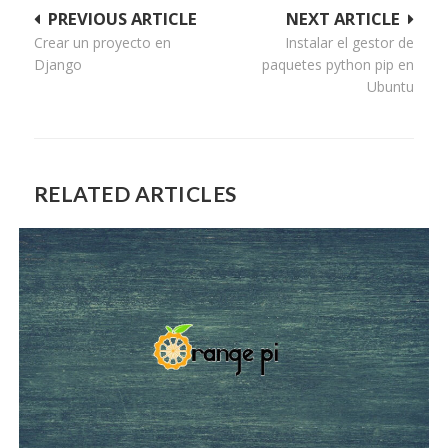
Navegación
PREVIOUS ARTICLE
NEXT ARTICLE
Crear un proyecto en
Instalar el gestor de
de
Django
paquetes python pip en
entradas
Ubuntu
RELATED ARTICLES