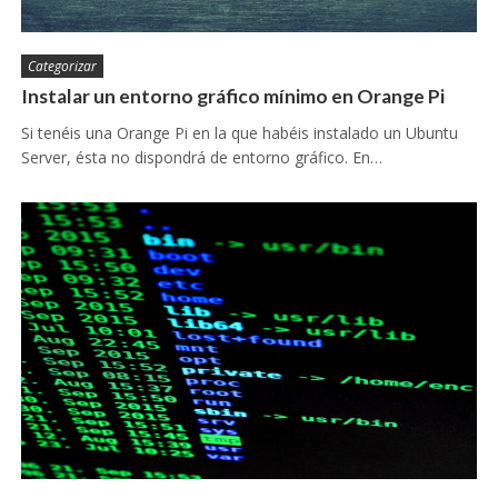
Categorizar
Instalar un entorno gráfico mínimo en Orange Pi
Si tenéis una Orange Pi en la que habéis instalado un Ubuntu
Server, ésta no dispondrá de entorno gráfico. En…