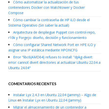
Cómo automatizar la actualización de tus
contenedores Docker con Watchtower y Docker
Compose
Cómo cambiar la contraseña de HP iLO desde el
Sistema Operativo (Sin saber la actual)
Arquitectura de despliegue Puppet con control-repo,
r10k y Forgejo: diseño, decisión y funcionamiento
Cómo configurar Shared Network Port en HPE iLO y
asignar una IP estática mediante HPONCFG
Error "libc6(AMD64) refuses to install: "dpkg-divert:
error: cannot divert directories al actualizar Ubuntu 22.04 a
Ubuntu 24.04"
COMENTARIOS RECIENTES
Instalar Lyx 2.4.3 en Ubuntu 22.04 (Jammy) – Algo de
Linux
en
Instalar Lyx en Ubuntu 22.04 (Jammy)
Migrar el almacenamiento de un contenedor a