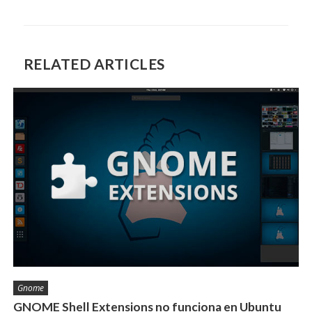
RELATED ARTICLES
Gnome
GNOME Shell Extensions no funciona en Ubuntu