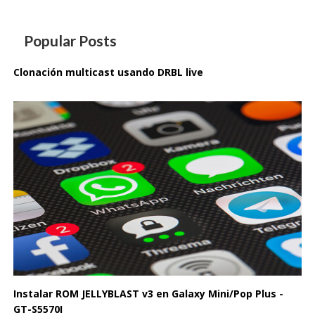
Popular Posts
Clonación multicast usando DRBL live
Instalar ROM JELLYBLAST v3 en Galaxy Mini/Pop Plus -
GT-S5570I