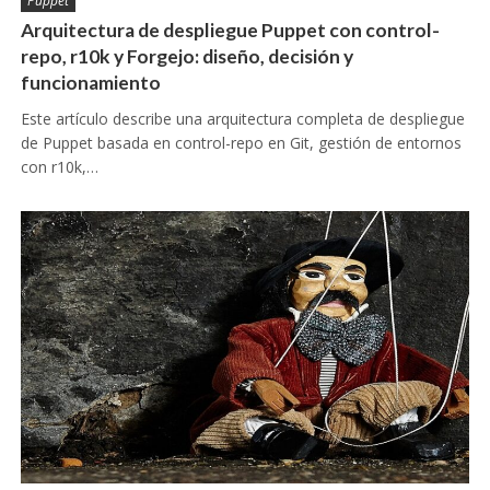
Puppet
Arquitectura de despliegue Puppet con control-
repo, r10k y Forgejo: diseño, decisión y
funcionamiento
Este artículo describe una arquitectura completa de despliegue
de Puppet basada en control-repo en Git, gestión de entornos
con r10k,…