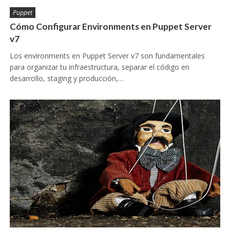
Puppet
Cómo Configurar Environments en Puppet Server
v7
Los environments en Puppet Server v7 son fundamentales
para organizar tu infraestructura, separar el código en
desarrollo, staging y producción,…