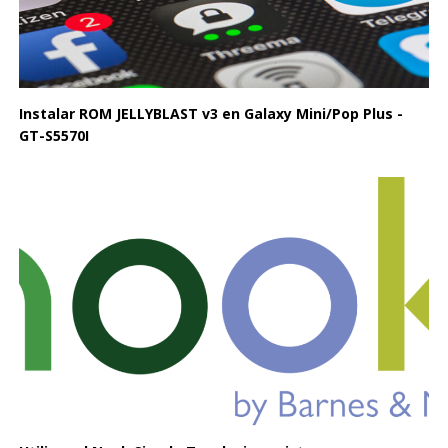
Instalar ROM JELLYBLAST v3 en Galaxy Mini/Pop Plus -
GT-S5570I