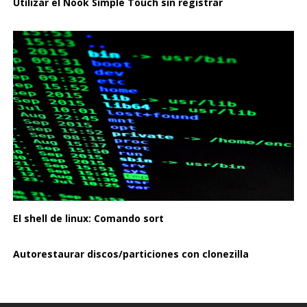
Utilizar el Nook Simple Touch sin registrar
El shell de linux: Comando sort
Autorestaurar discos/particiones con clonezilla