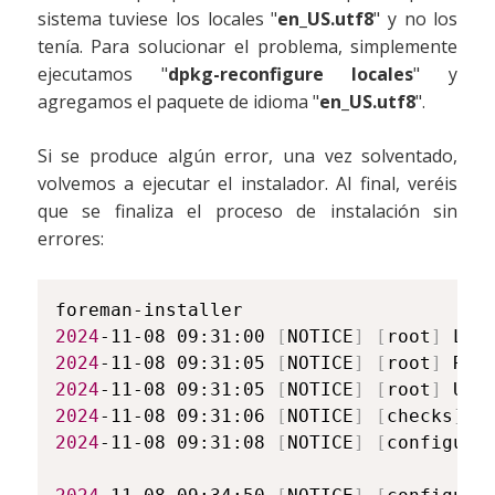
sistema tuviese los locales "
en_US.utf8
" y no los
tenía. Para solucionar el problema, simplemente
ejecutamos "
dpkg-reconfigure locales
" y
agregamos el paquete de idioma "
en_US.utf8
".
Si se produce algún error, una vez solventado,
volvemos a ejecutar el instalador. Al final, veréis
que se finaliza el proceso de instalación sin
errores:
2024
-11-08 09:31:00 
[
NOTICE
]
[
root
]
2024
-11-08 09:31:05 
[
NOTICE
]
[
root
]
2024
-11-08 09:31:05 
[
NOTICE
]
[
root
]
 Use
2024
-11-08 09:31:06 
[
NOTICE
]
[
checks
]
2024
-11-08 09:31:08 
[
NOTICE
]
[
configure