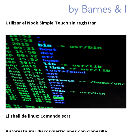
Utilizar el Nook Simple Touch sin registrar
El shell de linux: Comando sort
Autorestaurar discos/particiones con clonezilla