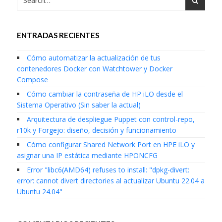
ENTRADAS RECIENTES
Cómo automatizar la actualización de tus
contenedores Docker con Watchtower y Docker
Compose
Cómo cambiar la contraseña de HP iLO desde el
Sistema Operativo (Sin saber la actual)
Arquitectura de despliegue Puppet con control-repo,
r10k y Forgejo: diseño, decisión y funcionamiento
Cómo configurar Shared Network Port en HPE iLO y
asignar una IP estática mediante HPONCFG
Error "libc6(AMD64) refuses to install: "dpkg-divert:
error: cannot divert directories al actualizar Ubuntu 22.04 a
Ubuntu 24.04"