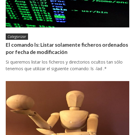
Categorizar
El comando ls: Listar solamente ficheros ordenados
por fecha de modificación
Si queremos listar los ficheros y directorios ocultos tan sólo
tenemos que utilizar el siguiente comando: ls -lad .*