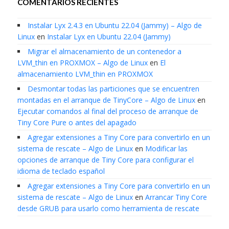
COMENTARIOS RECIENTES
Instalar Lyx 2.4.3 en Ubuntu 22.04 (Jammy) – Algo de
Linux
en
Instalar Lyx en Ubuntu 22.04 (Jammy)
Migrar el almacenamiento de un contenedor a
LVM_thin en PROXMOX – Algo de Linux
en
El
almacenamiento LVM_thin en PROXMOX
Desmontar todas las particiones que se encuentren
montadas en el arranque de TinyCore – Algo de Linux
en
Ejecutar comandos al final del proceso de arranque de
Tiny Core Pure o antes del apagado
Agregar extensiones a Tiny Core para convertirlo en un
sistema de rescate – Algo de Linux
en
Modificar las
opciones de arranque de Tiny Core para configurar el
idioma de teclado español
Agregar extensiones a Tiny Core para convertirlo en un
sistema de rescate – Algo de Linux
en
Arrancar Tiny Core
desde GRUB para usarlo como herramienta de rescate