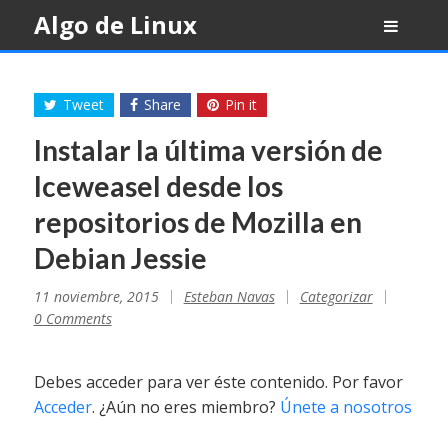
Skip
Algo de Linux
to
content
Tweet
Share
Pin it
Instalar la última versión de
Iceweasel desde los
repositorios de Mozilla en
Debian Jessie
11 noviembre, 2015
Esteban Navas
Categorizar
0 Comments
Debes acceder para ver éste contenido. Por favor
Acceder
. ¿Aún no eres miembro?
Únete a nosotros