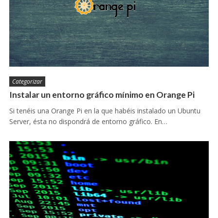
Categorizar
Instalar un entorno gráfico mínimo en Orange Pi
Si tenéis una Orange Pi en la que habéis instalado un Ubuntu
Server, ésta no dispondrá de entorno gráfico. En…