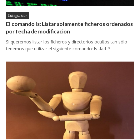
Categorizar
El comando ls: Listar solamente ficheros ordenados
por fecha de modificación
Si queremos listar los ficheros y directorios ocultos tan sólo
tenemos que utilizar el siguiente comando: ls -lad .*