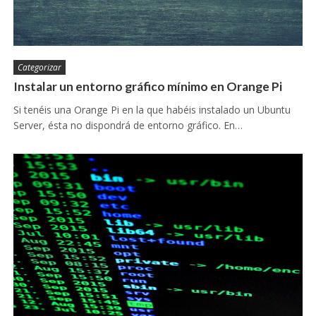
Categorizar
Instalar un entorno gráfico mínimo en Orange Pi
Si tenéis una Orange Pi en la que habéis instalado un Ubuntu
Server, ésta no dispondrá de entorno gráfico. En…