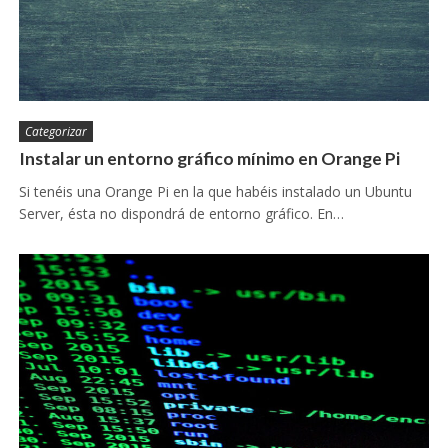
Categorizar
Instalar un entorno gráfico mínimo en Orange Pi
Si tenéis una Orange Pi en la que habéis instalado un Ubuntu
Server, ésta no dispondrá de entorno gráfico. En…