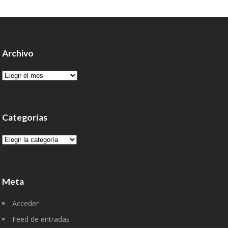
Archivo
Archivo
Categorías
Categorías
Meta
Acceder
Feed de entradas