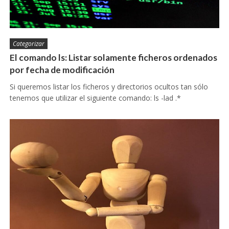
Categorizar
El comando ls: Listar solamente ficheros ordenados
por fecha de modificación
Si queremos listar los ficheros y directorios ocultos tan sólo
tenemos que utilizar el siguiente comando: ls -lad .*