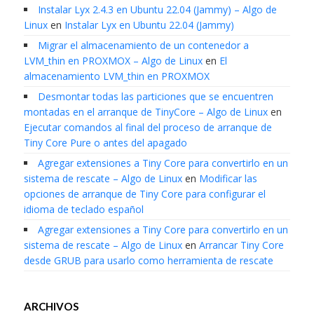
Instalar Lyx 2.4.3 en Ubuntu 22.04 (Jammy) – Algo de
Linux
en
Instalar Lyx en Ubuntu 22.04 (Jammy)
Migrar el almacenamiento de un contenedor a
LVM_thin en PROXMOX – Algo de Linux
en
El
almacenamiento LVM_thin en PROXMOX
Desmontar todas las particiones que se encuentren
montadas en el arranque de TinyCore – Algo de Linux
en
Ejecutar comandos al final del proceso de arranque de
Tiny Core Pure o antes del apagado
Agregar extensiones a Tiny Core para convertirlo en un
sistema de rescate – Algo de Linux
en
Modificar las
opciones de arranque de Tiny Core para configurar el
idioma de teclado español
Agregar extensiones a Tiny Core para convertirlo en un
sistema de rescate – Algo de Linux
en
Arrancar Tiny Core
desde GRUB para usarlo como herramienta de rescate
ARCHIVOS