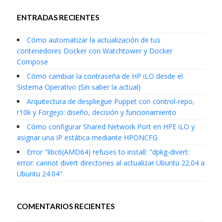
ENTRADAS RECIENTES
Cómo automatizar la actualización de tus
contenedores Docker con Watchtower y Docker
Compose
Cómo cambiar la contraseña de HP iLO desde el
Sistema Operativo (Sin saber la actual)
Arquitectura de despliegue Puppet con control-repo,
r10k y Forgejo: diseño, decisión y funcionamiento
Cómo configurar Shared Network Port en HPE iLO y
asignar una IP estática mediante HPONCFG
Error "libc6(AMD64) refuses to install: "dpkg-divert:
error: cannot divert directories al actualizar Ubuntu 22.04 a
Ubuntu 24.04"
COMENTARIOS RECIENTES