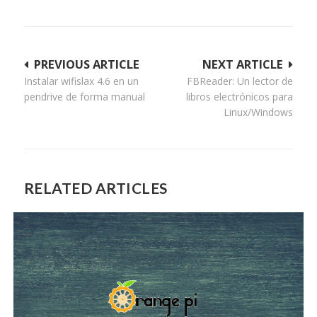
Navegación
PREVIOUS ARTICLE
NEXT ARTICLE
Instalar wifislax 4.6 en un
FBReader: Un lector de
de
pendrive de forma manual
libros electrónicos para
entradas
Linux/Windows
RELATED ARTICLES