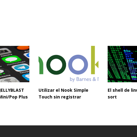
 JELLYBLAST
Utilizar el Nook Simple
El shell de l
Mini/Pop Plus
Touch sin registrar
sort