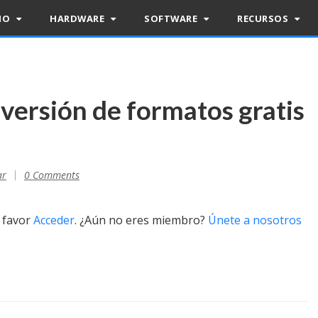
RIO
HARDWARE
SOFTWARE
RECURSOS
versión de formatos gratis
ar
0 Comments
r favor
Acceder
. ¿Aún no eres miembro?
Únete a nosotros