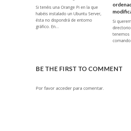
ordenad
Si tenéis una Orange Pi en la que
modific
habéis instalado un Ubuntu Server,
ésta no dispondrá de entorno
Si queremo
gráfico. En…
directori
tenemos q
comando: 
BE THE FIRST TO COMMENT
Por favor acceder para comentar.