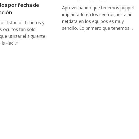
os por fecha de
Aprovechando que tenemos puppet
ación
implantado en los centros, instalar
netdata en los equipos es muy
s listar los ficheros y
sencillo. Lo primero que tenemos…
os ocultos tan sólo
ue utilizar el siguiente
ls -lad .*