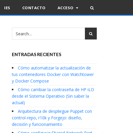
IES
CONTACTO
ACCESO
ENTRADAS RECIENTES
Cómo automatizar la actualización de
tus contenedores Docker con Watchtower
y Docker Compose
Cómo cambiar la contraseña de HP iLO
desde el Sistema Operativo (Sin saber la
actual)
Arquitectura de despliegue Puppet con
control-repo, r10k y Forgejo: diseño,
decisión y funcionamiento
Cómo configurar Shared Network Port