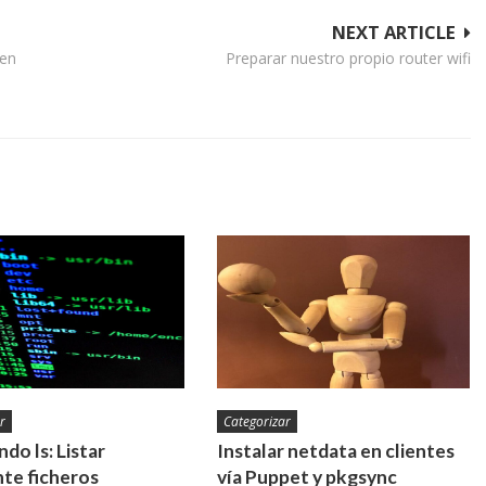
NEXT ARTICLE
 en
Preparar nuestro propio router wifi
r
Categorizar
do ls: Listar
Instalar netdata en clientes
te ficheros
vía Puppet y pkgsync