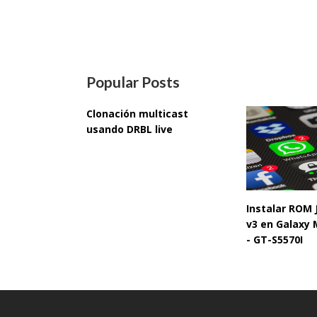
Popular Posts
Clonación multicast
usando DRBL live
Instalar ROM
v3 en Galaxy 
- GT-S5570I