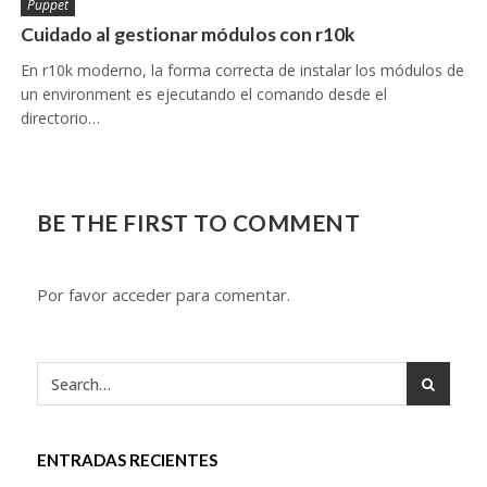
Puppet
Cuidado al gestionar módulos con r10k
En r10k moderno, la forma correcta de instalar los módulos de
un environment es ejecutando el comando desde el
directorio…
BE THE FIRST TO COMMENT
Por favor acceder para comentar.
ENTRADAS RECIENTES