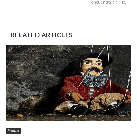
encuentra en NFS
RELATED ARTICLES
Puppet