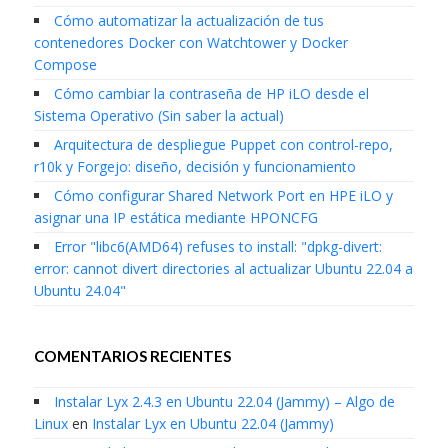
Cómo automatizar la actualización de tus
contenedores Docker con Watchtower y Docker
Compose
Cómo cambiar la contraseña de HP iLO desde el
Sistema Operativo (Sin saber la actual)
Arquitectura de despliegue Puppet con control-repo,
r10k y Forgejo: diseño, decisión y funcionamiento
Cómo configurar Shared Network Port en HPE iLO y
asignar una IP estática mediante HPONCFG
Error "libc6(AMD64) refuses to install: "dpkg-divert:
error: cannot divert directories al actualizar Ubuntu 22.04 a
Ubuntu 24.04"
COMENTARIOS RECIENTES
Instalar Lyx 2.4.3 en Ubuntu 22.04 (Jammy) – Algo de
Linux
en
Instalar Lyx en Ubuntu 22.04 (Jammy)