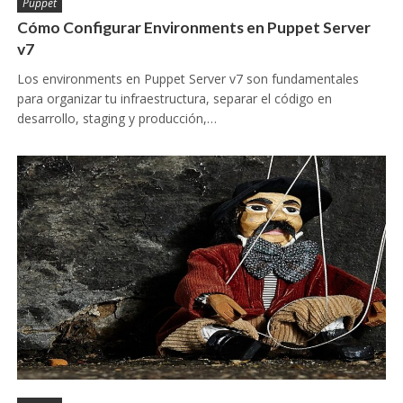
Puppet
Cómo Configurar Environments en Puppet Server
v7
Los environments en Puppet Server v7 son fundamentales
para organizar tu infraestructura, separar el código en
desarrollo, staging y producción,…