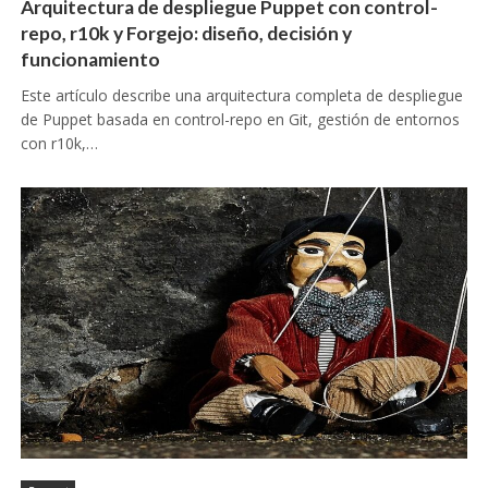
Arquitectura de despliegue Puppet con control-
repo, r10k y Forgejo: diseño, decisión y
funcionamiento
Este artículo describe una arquitectura completa de despliegue
de Puppet basada en control-repo en Git, gestión de entornos
con r10k,…