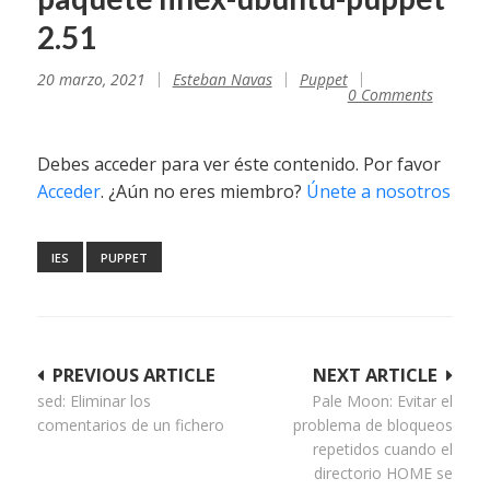
2.51
20 marzo, 2021
Esteban Navas
Puppet
0 Comments
Debes acceder para ver éste contenido. Por favor
Acceder
. ¿Aún no eres miembro?
Únete a nosotros
IES
PUPPET
Navegación
PREVIOUS ARTICLE
NEXT ARTICLE
sed: Eliminar los
Pale Moon: Evitar el
de
comentarios de un fichero
problema de bloqueos
entradas
repetidos cuando el
directorio HOME se