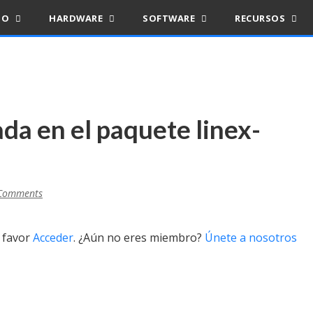
IO
HARDWARE
SOFTWARE
RECURSOS
da en el paquete linex-
Comments
r favor
Acceder
. ¿Aún no eres miembro?
Únete a nosotros