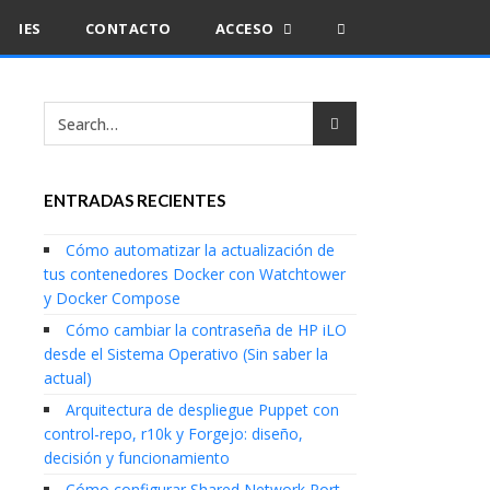
IES
CONTACTO
ACCESO
ENTRADAS RECIENTES
Cómo automatizar la actualización de
tus contenedores Docker con Watchtower
y Docker Compose
Cómo cambiar la contraseña de HP iLO
desde el Sistema Operativo (Sin saber la
actual)
Arquitectura de despliegue Puppet con
control-repo, r10k y Forgejo: diseño,
decisión y funcionamiento
Cómo configurar Shared Network Port