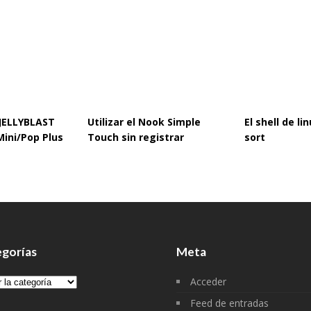
 JELLYBLAST
Utilizar el Nook Simple
El shell de l
Mini/Pop Plus
Touch sin registrar
sort
gorías
Meta
gorías
Acceder
Feed de entradas