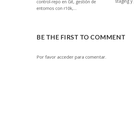
staging y
control-repo en Git, gestión de
entornos con r10k,…
BE THE FIRST TO COMMENT
Por favor acceder para comentar.