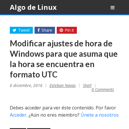
Skip
Algo de Linux
to
content
Tweet
Share
Pin it
Modificar ajustes de hora de
Windows para que asuma que
la hora se encuentra en
formato UTC
6 diciembre, 2018
Esteban Navas
Shell
0 Comments
Debes acceder para ver éste contenido. Por favor
Acceder
. ¿Aún no eres miembro?
Únete a nosotros