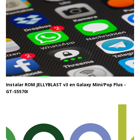
Instalar ROM JELLYBLAST v3 en Galaxy Mini/Pop Plus -
GT-S5570I