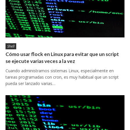
Shell
Cómo usar flock en Linux para evitar que un script
se ejecute varias veces a la vez
Cuando administramos sistemas Linux, especialmente en
tareas programadas con cron, es muy habitual que un script
pueda ser lanzado varias…