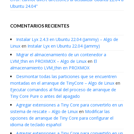
Ubuntu 24.04"
COMENTARIOS RECIENTES
Instalar Lyx 2.4.3 en Ubuntu 22.04 (Jammy) – Algo de
Linux
en
Instalar Lyx en Ubuntu 22.04 (Jammy)
Migrar el almacenamiento de un contenedor a
LVM_thin en PROXMOX – Algo de Linux
en
El
almacenamiento LVM_thin en PROXMOX
Desmontar todas las particiones que se encuentren
montadas en el arranque de TinyCore – Algo de Linux
en
Ejecutar comandos al final del proceso de arranque de
Tiny Core Pure o antes del apagado
Agregar extensiones a Tiny Core para convertirlo en un
sistema de rescate – Algo de Linux
en
Modificar las
opciones de arranque de Tiny Core para configurar el
idioma de teclado español
Agregar extensiones a Tiny Core para convertirlo en un