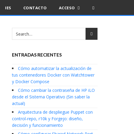
IES
CONTACTO
ACCESO
ENTRADAS RECIENTES
Cómo automatizar la actualización de
tus contenedores Docker con Watchtower
y Docker Compose
Cómo cambiar la contraseña de HP iLO
desde el Sistema Operativo (Sin saber la
actual)
Arquitectura de despliegue Puppet con
control-repo, r10k y Forgejo: diseño,
decisión y funcionamiento
Cómo configurar Shared Network Port