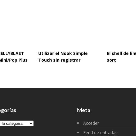
 JELLYBLAST
Utilizar el Nook Simple
El shell de l
Mini/Pop Plus
Touch sin registrar
sort
gorías
Meta
gorías
Acceder
Feed de entradas