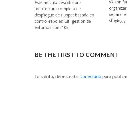
v7 son f
Este artículo describe una
organizar 
arquitectura completa de
separar e
despliegue de Puppet basada en
staging y
control-repo en Git, gestión de
entornos con r10k,…
BE THE FIRST TO COMMENT
Lo siento, debes estar
conectado
para publica