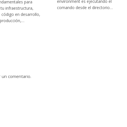
environment es ejecutando el
undamentales para
comando desde el directorio…
tu infraestructura,
l código en desarrollo,
 producción,…
r un comentario.