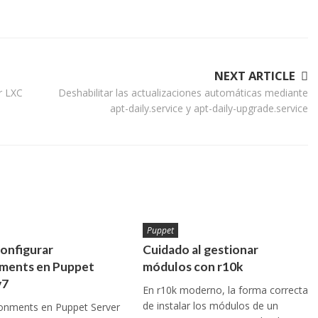
NEXT ARTICLE
r LXC
Deshabilitar las actualizaciones automáticas mediante
apt-daily.service y apt-daily-upgrade.service
Puppet
onfigurar
Cuidado al gestionar
ments en Puppet
módulos con r10k
v7
En r10k moderno, la forma correcta
de instalar los módulos de un
ronments en Puppet Server