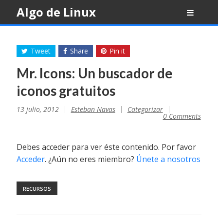
Skip
Algo de Linux
to
content
Tweet
Share
Pin it
Mr. Icons: Un buscador de
iconos gratuitos
13 julio, 2012
Esteban Navas
Categorizar
0 Comments
Debes acceder para ver éste contenido. Por favor
Acceder
. ¿Aún no eres miembro?
Únete a nosotros
RECURSOS