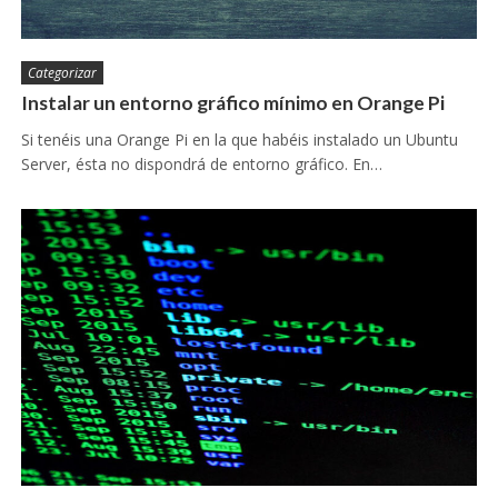
Categorizar
Instalar un entorno gráfico mínimo en Orange Pi
Si tenéis una Orange Pi en la que habéis instalado un Ubuntu
Server, ésta no dispondrá de entorno gráfico. En…