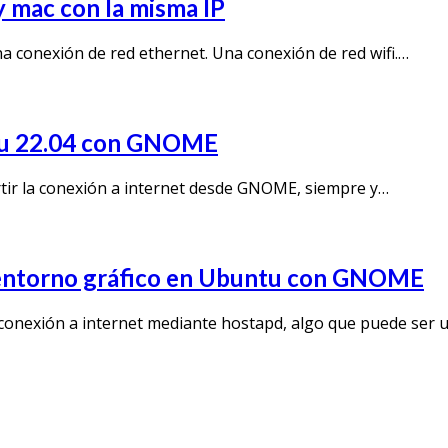
 mac con la misma IP
a conexión de red ethernet. Una conexión de red wifi.…
ntu 22.04 con GNOME
rtir la conexión a internet desde GNOME, siempre y…
l entorno gráfico en Ubuntu con GNOME
conexión a internet mediante hostapd, algo que puede ser 