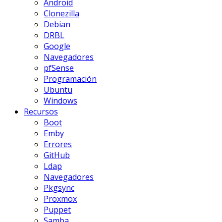
Android
Clonezilla
Debian
DRBL
Google
Navegadores
pfSense
Programación
Ubuntu
Windows
Recursos
Boot
Emby
Errores
GitHub
Ldap
Navegadores
Pkgsync
Proxmox
Puppet
Samba