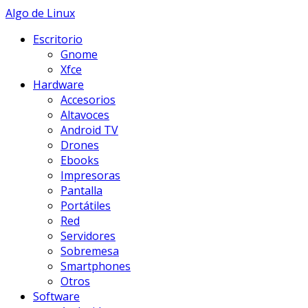
Skip
Algo de Linux
to
Escritorio
content
Gnome
Xfce
Hardware
Accesorios
Altavoces
Android TV
Drones
Ebooks
Impresoras
Pantalla
Portátiles
Red
Servidores
Sobremesa
Smartphones
Otros
Software