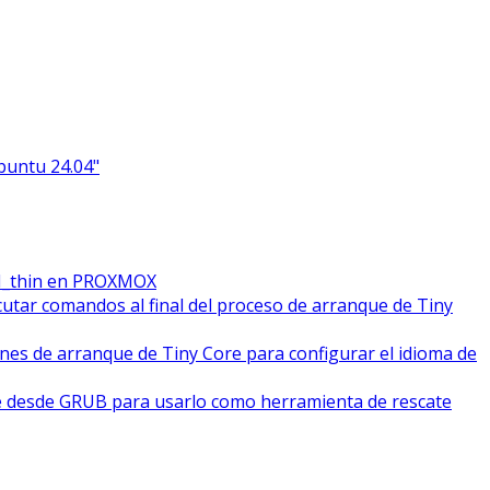
Ubuntu 24.04"
M_thin en PROXMOX
cutar comandos al final del proceso de arranque de Tiny
ones de arranque de Tiny Core para configurar el idioma de
e desde GRUB para usarlo como herramienta de rescate