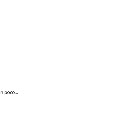
un poco…