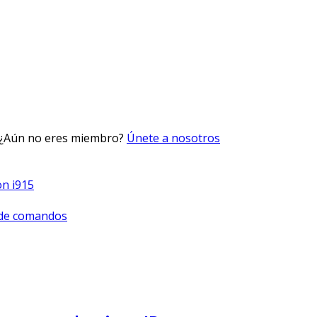
 ¿Aún no eres miembro?
Únete a nosotros
on i915
a de comandos