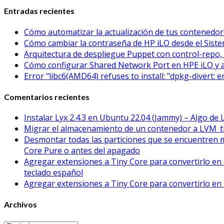
Entradas recientes
Cómo automatizar la actualización de tus contened
Cómo cambiar la contraseña de HP iLO desde el Sistem
Arquitectura de despliegue Puppet con control-repo, 
Cómo configurar Shared Network Port en HPE iLO y 
Error "libc6(AMD64) refuses to install: "dpkg-divert: 
Comentarios recientes
Instalar Lyx 2.4.3 en Ubuntu 22.04 (Jammy) – Algo de 
Migrar el almacenamiento de un contenedor a LVM_t
Desmontar todas las particiones que se encuentren 
Core Pure o antes del apagado
Agregar extensiones a Tiny Core para convertirlo en 
teclado español
Agregar extensiones a Tiny Core para convertirlo en 
Archivos