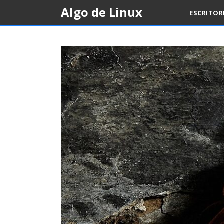
Skip
Algo de Linux
ESCRITO
to
content