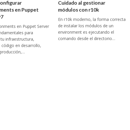
onfigurar
Cuidado al gestionar
ments en Puppet
módulos con r10k
v7
En r10k moderno, la forma correcta
de instalar los módulos de un
ronments en Puppet Server
environment es ejecutando el
undamentales para
comando desde el directorio…
tu infraestructura,
l código en desarrollo,
 producción,…