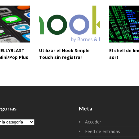
 JELLYBLAST
Utilizar el Nook Simple
El shell de l
Mini/Pop Plus
Touch sin registrar
sort
gorías
Meta
gorías
Acceder
Feed de entradas