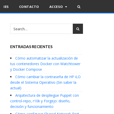
IES
CONTACTO
ACCESO
ENTRADAS RECIENTES
Cómo automatizar la actualización de
tus contenedores Docker con Watchtower
y Docker Compose
Cómo cambiar la contraseña de HP iLO
desde el Sistema Operativo (Sin saber la
actual)
Arquitectura de despliegue Puppet con
control-repo, r10k y Forgejo: diseño,
decisión y funcionamiento
Cómo configurar Shared Network Port