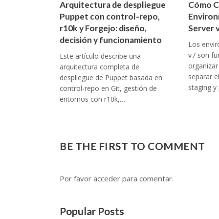
Arquitectura de despliegue
Cómo C
Puppet con control-repo,
Environ
r10k y Forgejo: diseño,
Server 
decisión y funcionamiento
Los envi
v7 son f
Este artículo describe una
organizar 
arquitectura completa de
separar e
despliegue de Puppet basada en
staging y
control-repo en Git, gestión de
entornos con r10k,…
BE THE FIRST TO COMMENT
Por favor acceder para comentar.
Popular Posts