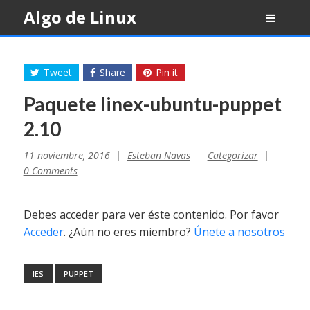
Skip
Algo de Linux
to
content
Tweet
Share
Pin it
Paquete linex-ubuntu-puppet
2.10
11 noviembre, 2016
Esteban Navas
Categorizar
0 Comments
Debes acceder para ver éste contenido. Por favor
Acceder
. ¿Aún no eres miembro?
Únete a nosotros
IES
PUPPET