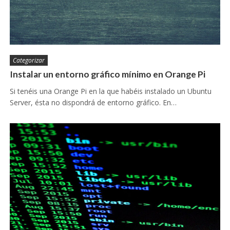
Categorizar
Instalar un entorno gráfico mínimo en Orange Pi
Si tenéis una Orange Pi en la que habéis instalado un Ubuntu
Server, ésta no dispondrá de entorno gráfico. En…