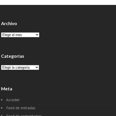
Archivo
Archivo
Categorías
Categorías
Meta
Acceder
Feed de entradas
Feed de comentarios