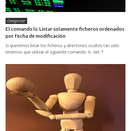
Categorizar
El comando ls: Listar solamente ficheros ordenados
por fecha de modificación
Si queremos listar los ficheros y directorios ocultos tan sólo
tenemos que utilizar el siguiente comando: ls -lad .*