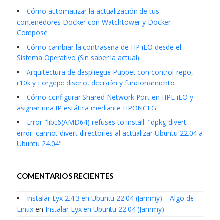
Cómo automatizar la actualización de tus
contenedores Docker con Watchtower y Docker
Compose
Cómo cambiar la contraseña de HP iLO desde el
Sistema Operativo (Sin saber la actual)
Arquitectura de despliegue Puppet con control-repo,
r10k y Forgejo: diseño, decisión y funcionamiento
Cómo configurar Shared Network Port en HPE iLO y
asignar una IP estática mediante HPONCFG
Error "libc6(AMD64) refuses to install: "dpkg-divert:
error: cannot divert directories al actualizar Ubuntu 22.04 a
Ubuntu 24.04"
COMENTARIOS RECIENTES
Instalar Lyx 2.4.3 en Ubuntu 22.04 (Jammy) – Algo de
Linux
en
Instalar Lyx en Ubuntu 22.04 (Jammy)