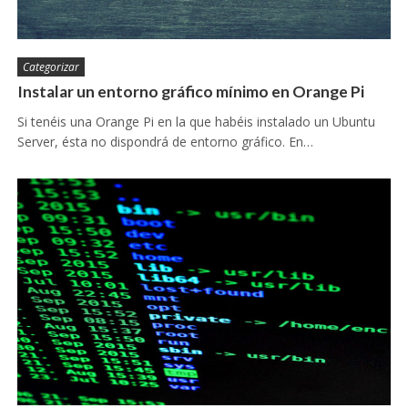
Categorizar
Instalar un entorno gráfico mínimo en Orange Pi
Si tenéis una Orange Pi en la que habéis instalado un Ubuntu
Server, ésta no dispondrá de entorno gráfico. En…