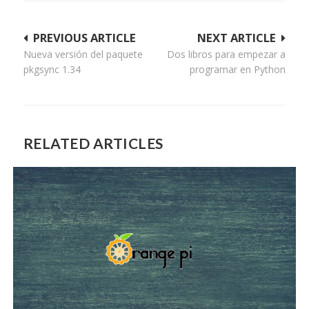
Navegación
PREVIOUS ARTICLE
NEXT ARTICLE
Nueva versión del paquete
Dos libros para empezar a
de
pkgsync 1.34
programar en Python
entradas
RELATED ARTICLES