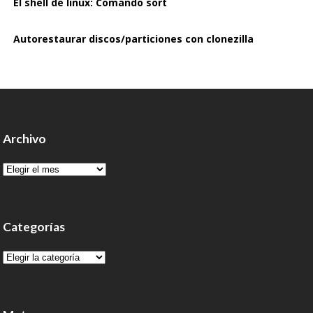
El shell de linux: Comando sort
Autorestaurar discos/particiones con clonezilla
Archivo
Archivo
Categorías
Categorías