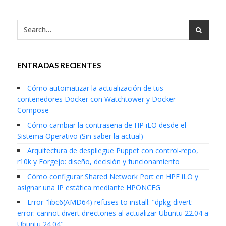
ENTRADAS RECIENTES
Cómo automatizar la actualización de tus
contenedores Docker con Watchtower y Docker
Compose
Cómo cambiar la contraseña de HP iLO desde el
Sistema Operativo (Sin saber la actual)
Arquitectura de despliegue Puppet con control-repo,
r10k y Forgejo: diseño, decisión y funcionamiento
Cómo configurar Shared Network Port en HPE iLO y
asignar una IP estática mediante HPONCFG
Error "libc6(AMD64) refuses to install: "dpkg-divert:
error: cannot divert directories al actualizar Ubuntu 22.04 a
Ubuntu 24.04"