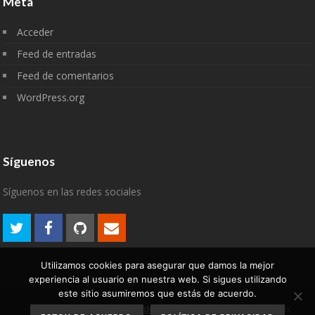
Meta
Acceder
Feed de entradas
Feed de comentarios
WordPress.org
Síguenos
Síguenos en las redes sociales
Utilizamos cookies para asegurar que damos la mejor
experiencia al usuario en nuestra web. Si sigues utilizando
este sitio asumiremos que estás de acuerdo.
Aviso Legal
Política de
2007-2022 © algodelinux