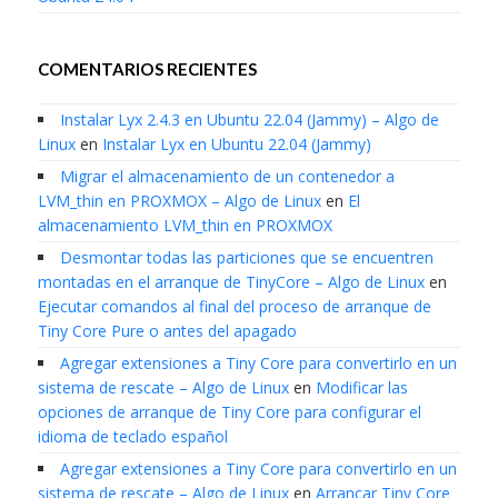
COMENTARIOS RECIENTES
Instalar Lyx 2.4.3 en Ubuntu 22.04 (Jammy) – Algo de
Linux
en
Instalar Lyx en Ubuntu 22.04 (Jammy)
Migrar el almacenamiento de un contenedor a
LVM_thin en PROXMOX – Algo de Linux
en
El
almacenamiento LVM_thin en PROXMOX
Desmontar todas las particiones que se encuentren
montadas en el arranque de TinyCore – Algo de Linux
en
Ejecutar comandos al final del proceso de arranque de
Tiny Core Pure o antes del apagado
Agregar extensiones a Tiny Core para convertirlo en un
sistema de rescate – Algo de Linux
en
Modificar las
opciones de arranque de Tiny Core para configurar el
idioma de teclado español
Agregar extensiones a Tiny Core para convertirlo en un
sistema de rescate – Algo de Linux
en
Arrancar Tiny Core