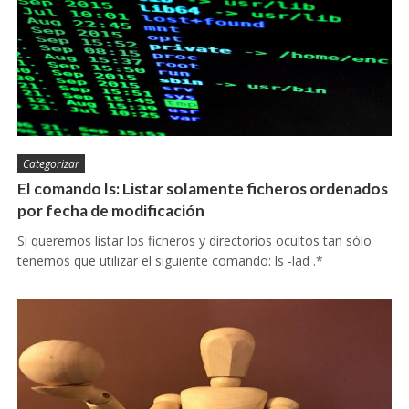
Categorizar
El comando ls: Listar solamente ficheros ordenados
por fecha de modificación
Si queremos listar los ficheros y directorios ocultos tan sólo
tenemos que utilizar el siguiente comando: ls -lad .*