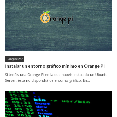
Categorizar
Instalar un entorno gráfico mínimo en Orange Pi
Si tenéis una Orange Pi en la que habéis instalado un Ubuntu
Server, ésta no dispondrá de entorno gráfico. En…