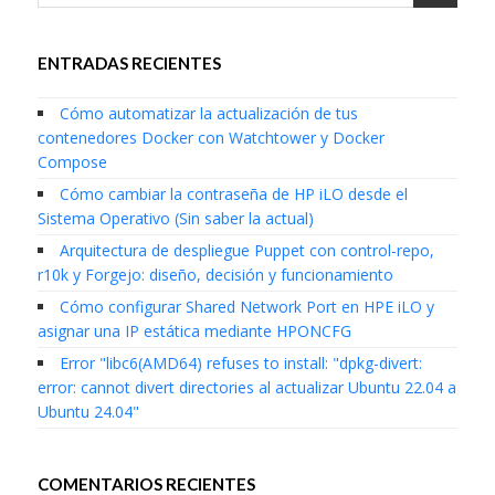
ENTRADAS RECIENTES
Cómo automatizar la actualización de tus
contenedores Docker con Watchtower y Docker
Compose
Cómo cambiar la contraseña de HP iLO desde el
Sistema Operativo (Sin saber la actual)
Arquitectura de despliegue Puppet con control-repo,
r10k y Forgejo: diseño, decisión y funcionamiento
Cómo configurar Shared Network Port en HPE iLO y
asignar una IP estática mediante HPONCFG
Error "libc6(AMD64) refuses to install: "dpkg-divert:
error: cannot divert directories al actualizar Ubuntu 22.04 a
Ubuntu 24.04"
COMENTARIOS RECIENTES