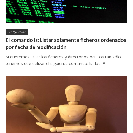
Categorizar
El comando ls: Listar solamente ficheros ordenados
por fecha de modificación
Si queremos listar los ficheros y directorios ocultos tan sólo
tenemos que utilizar el siguiente comando: ls -lad .*