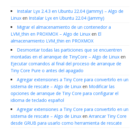
Instalar Lyx 2.4.3 en Ubuntu 22.04 (Jammy) – Algo de
Linux
en
Instalar Lyx en Ubuntu 22.04 (Jammy)
Migrar el almacenamiento de un contenedor a
LVM_thin en PROXMOX – Algo de Linux
en
El
almacenamiento LVM_thin en PROXMOX
Desmontar todas las particiones que se encuentren
montadas en el arranque de TinyCore – Algo de Linux
en
Ejecutar comandos al final del proceso de arranque de
Tiny Core Pure o antes del apagado
Agregar extensiones a Tiny Core para convertirlo en un
sistema de rescate – Algo de Linux
en
Modificar las
opciones de arranque de Tiny Core para configurar el
idioma de teclado español
Agregar extensiones a Tiny Core para convertirlo en un
sistema de rescate – Algo de Linux
en
Arrancar Tiny Core
desde GRUB para usarlo como herramienta de rescate