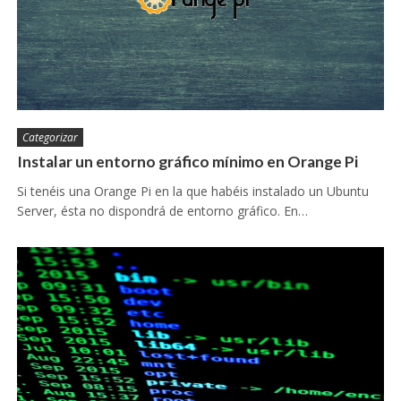
Categorizar
Instalar un entorno gráfico mínimo en Orange Pi
Si tenéis una Orange Pi en la que habéis instalado un Ubuntu
Server, ésta no dispondrá de entorno gráfico. En…