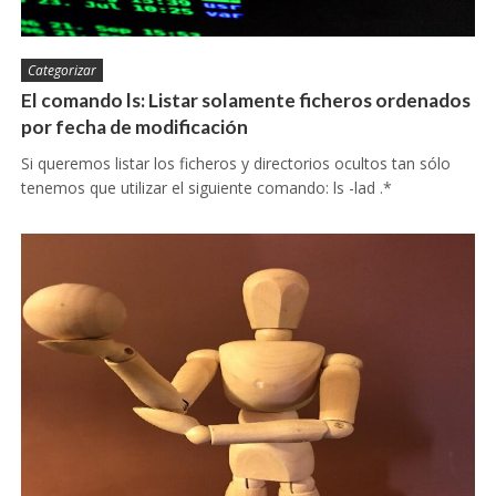
Categorizar
El comando ls: Listar solamente ficheros ordenados
por fecha de modificación
Si queremos listar los ficheros y directorios ocultos tan sólo
tenemos que utilizar el siguiente comando: ls -lad .*