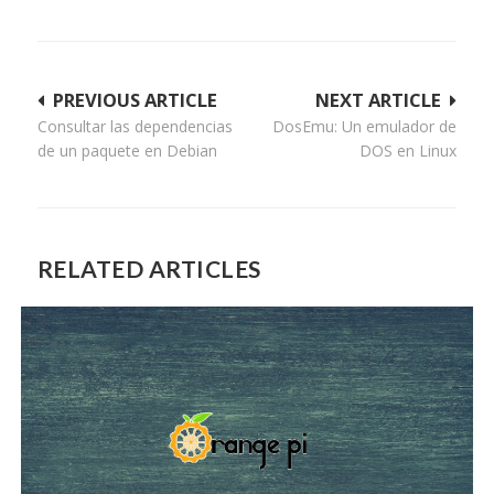
Navegación
PREVIOUS ARTICLE
NEXT ARTICLE
Consultar las dependencias
DosEmu: Un emulador de
de
de un paquete en Debian
DOS en Linux
entradas
RELATED ARTICLES