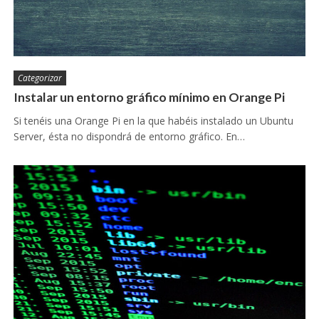
Categorizar
Instalar un entorno gráfico mínimo en Orange Pi
Si tenéis una Orange Pi en la que habéis instalado un Ubuntu
Server, ésta no dispondrá de entorno gráfico. En…