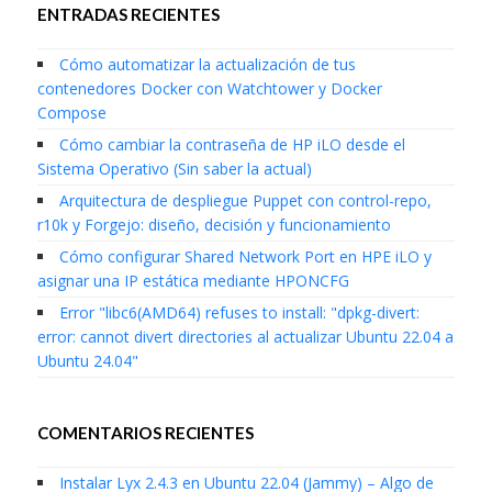
ENTRADAS RECIENTES
Cómo automatizar la actualización de tus
contenedores Docker con Watchtower y Docker
Compose
Cómo cambiar la contraseña de HP iLO desde el
Sistema Operativo (Sin saber la actual)
Arquitectura de despliegue Puppet con control-repo,
r10k y Forgejo: diseño, decisión y funcionamiento
Cómo configurar Shared Network Port en HPE iLO y
asignar una IP estática mediante HPONCFG
Error "libc6(AMD64) refuses to install: "dpkg-divert:
error: cannot divert directories al actualizar Ubuntu 22.04 a
Ubuntu 24.04"
COMENTARIOS RECIENTES
Instalar Lyx 2.4.3 en Ubuntu 22.04 (Jammy) – Algo de