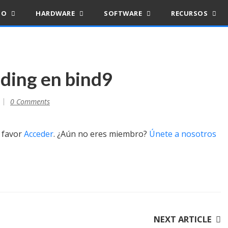
IO
HARDWARE
SOFTWARE
RECURSOS
ding en bind9
0 Comments
r favor
Acceder
. ¿Aún no eres miembro?
Únete a nosotros
NEXT ARTICLE