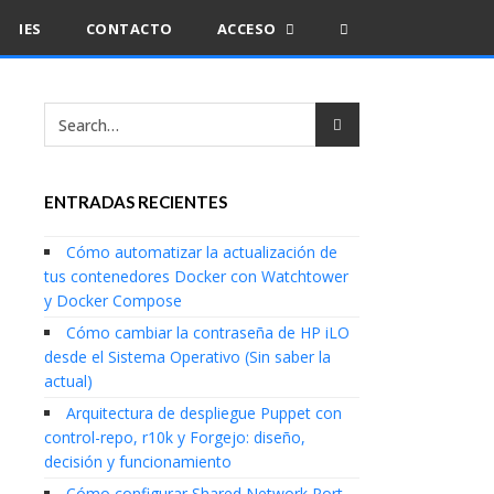
IES
CONTACTO
ACCESO
ENTRADAS RECIENTES
Cómo automatizar la actualización de
tus contenedores Docker con Watchtower
y Docker Compose
Cómo cambiar la contraseña de HP iLO
desde el Sistema Operativo (Sin saber la
actual)
Arquitectura de despliegue Puppet con
control-repo, r10k y Forgejo: diseño,
decisión y funcionamiento
Cómo configurar Shared Network Port