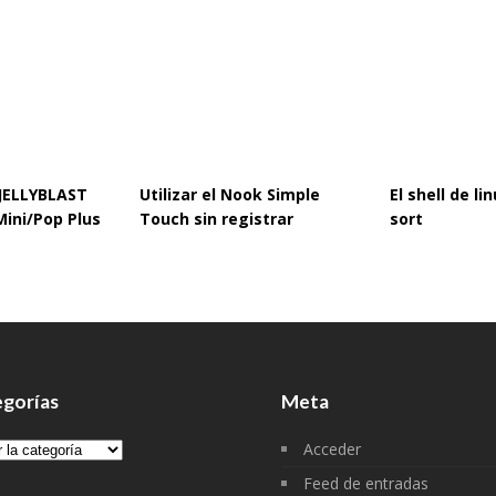
 JELLYBLAST
Utilizar el Nook Simple
El shell de l
Mini/Pop Plus
Touch sin registrar
sort
gorías
Meta
gorías
Acceder
Feed de entradas