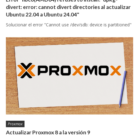
divert: error: cannot divert directories al actualizar
Ubuntu 22.04 a Ubuntu 24.04"
Solucionar el error "Cannot use /dev/sdb: device is partitioned"
Proxmox
Actualizar Proxmox 8 a la versión 9