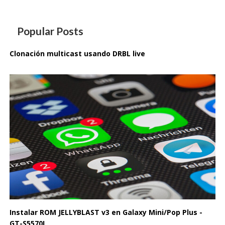
Popular Posts
Clonación multicast usando DRBL live
Instalar ROM JELLYBLAST v3 en Galaxy Mini/Pop Plus -
GT-S5570I