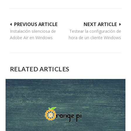
Navegación
PREVIOUS ARTICLE
NEXT ARTICLE
Instalación silenciosa de
Testear la configuración de
de
Adobe Air en Windows
hora de un cliente Windows
entradas
RELATED ARTICLES