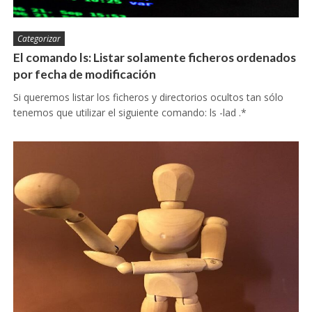
Categorizar
El comando ls: Listar solamente ficheros ordenados
por fecha de modificación
Si queremos listar los ficheros y directorios ocultos tan sólo
tenemos que utilizar el siguiente comando: ls -lad .*