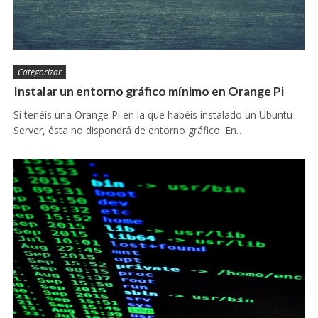
Categorizar
Instalar un entorno gráfico mínimo en Orange Pi
Si tenéis una Orange Pi en la que habéis instalado un Ubuntu
Server, ésta no dispondrá de entorno gráfico. En…