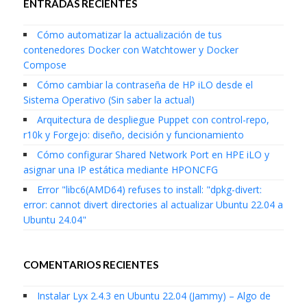
ENTRADAS RECIENTES
Cómo automatizar la actualización de tus
contenedores Docker con Watchtower y Docker
Compose
Cómo cambiar la contraseña de HP iLO desde el
Sistema Operativo (Sin saber la actual)
Arquitectura de despliegue Puppet con control-repo,
r10k y Forgejo: diseño, decisión y funcionamiento
Cómo configurar Shared Network Port en HPE iLO y
asignar una IP estática mediante HPONCFG
Error "libc6(AMD64) refuses to install: "dpkg-divert:
error: cannot divert directories al actualizar Ubuntu 22.04 a
Ubuntu 24.04"
COMENTARIOS RECIENTES
Instalar Lyx 2.4.3 en Ubuntu 22.04 (Jammy) – Algo de