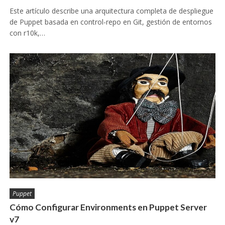
Este artículo describe una arquitectura completa de despliegue
de Puppet basada en control-repo en Git, gestión de entornos
con r10k,…
Puppet
Cómo Configurar Environments en Puppet Server
v7