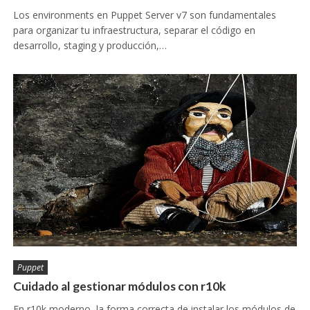
Los environments en Puppet Server v7 son fundamentales
para organizar tu infraestructura, separar el código en
desarrollo, staging y producción,…
Puppet
Cuidado al gestionar módulos con r10k
En r10k moderno, la forma correcta de instalar los módulos de