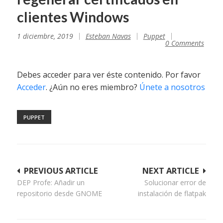
clientes Windows
1 diciembre, 2019
Esteban Navas
Puppet
0 Comments
Debes acceder para ver éste contenido. Por favor
Acceder
. ¿Aún no eres miembro?
Únete a nosotros
PUPPET
Navegación
PREVIOUS ARTICLE
NEXT ARTICLE
DEP Profe: Añadir un
Solucionar error de
de
repositorio desde GNOME
instalación de flatpak
entradas